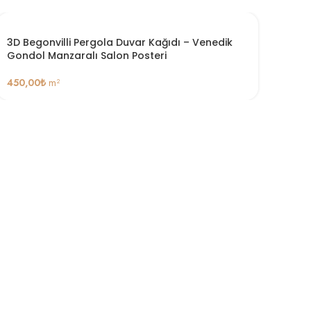
3D Begonvilli Pergola Duvar Kağıdı – Venedik
Gondol Manzaralı Salon Posteri
450,00
₺
m²