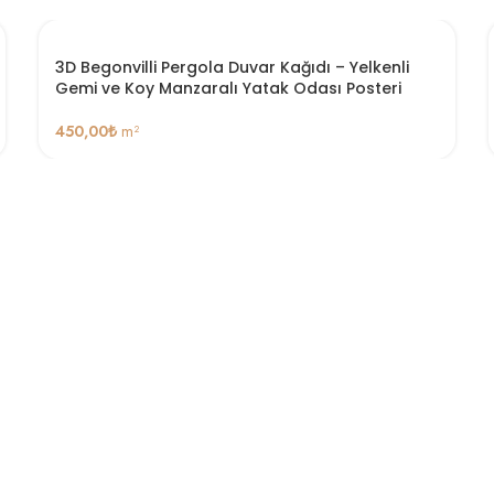
3D Begonvilli Pergola Duvar Kağıdı – Yelkenli
Gemi ve Koy Manzaralı Yatak Odası Posteri
450,00
₺
m²