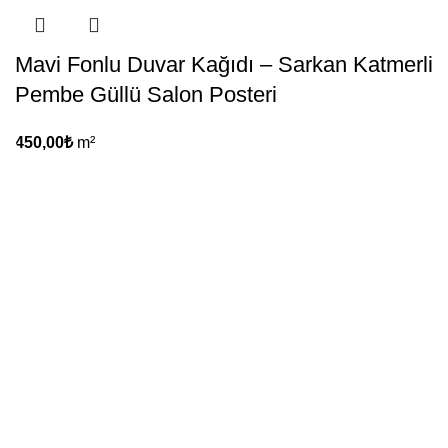
Mavi Fonlu Duvar Kağıdı – Sarkan Katmerli
Pembe Güllü Salon Posteri
450,00
₺
m²