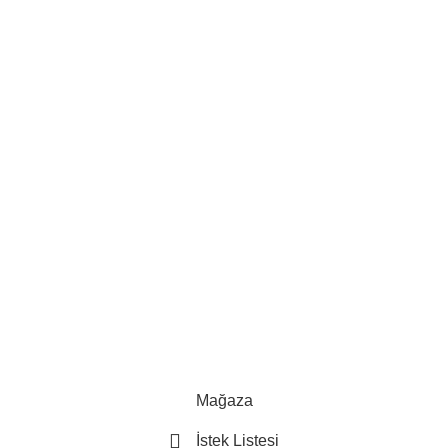
Mağaza
İstek Listesi