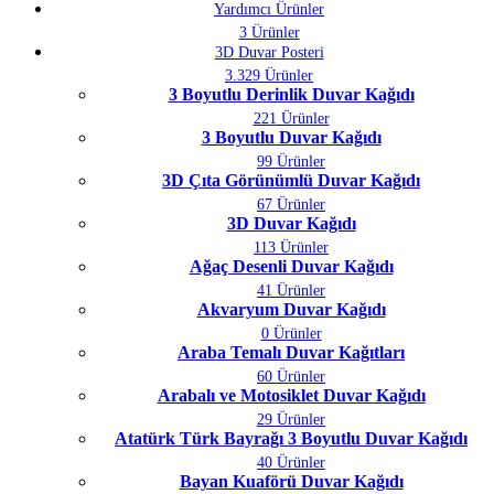
Yardımcı Ürünler
3 Ürünler
3D Duvar Posteri
3.329 Ürünler
3 Boyutlu Derinlik Duvar Kağıdı
221 Ürünler
3 Boyutlu Duvar Kağıdı
99 Ürünler
3D Çıta Görünümlü Duvar Kağıdı
67 Ürünler
3D Duvar Kağıdı
113 Ürünler
Ağaç Desenli Duvar Kağıdı
41 Ürünler
Akvaryum Duvar Kağıdı
0 Ürünler
Araba Temalı Duvar Kağıtları
60 Ürünler
Arabalı ve Motosiklet Duvar Kağıdı
29 Ürünler
Atatürk Türk Bayrağı 3 Boyutlu Duvar Kağıdı
40 Ürünler
Bayan Kuaförü Duvar Kağıdı