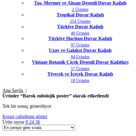
Taş, Mermer ve Ahşap Desenli Duvar Kağıdı
2 Ürünler
Tropikal Duvar Kağıdı
254 Ürünler
Türkiye Duvar Kağıdı
40 Ürünler
Türkiye Haritası Duvar Kağıdı
97 Ürünler
Uzay ve Galaksi Duvar Kağıdı
84 Ürünler
Vintage Botanik Çiçek Desenli Duvar Kağıtları
57 Ürünler
Yiyecek ve İçecek Duvar Kağıdı
18 Ürünler
Ana Sayfa
Ürünler “Barok mitolojik poster” olarak etiketlendi
Tek bir sonuç gösteriliyor
Kenar çubuğunu göster
Ürün sayısı
9
24
36