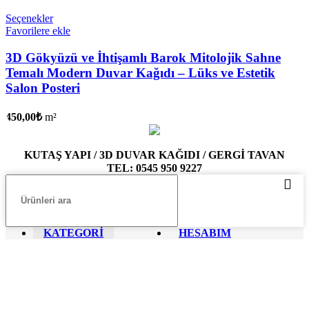
Seçenekler
Favorilere ekle
3D Gökyüzü ve İhtişamlı Barok Mitolojik Sahne
Temalı Modern Duvar Kağıdı – Lüks ve Estetik
Salon Posteri
450,00
₺
m²
KUTAŞ YAPI / 3D DUVAR KAĞIDI / GERGİ TAVAN
TEL: 0545 950 9227
KATEGORİ
HESABIM