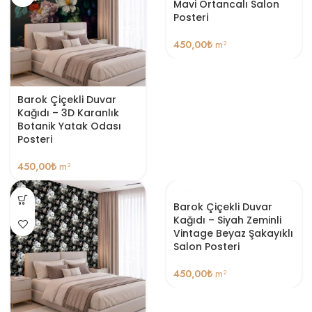
Mavi Ortancalı Salon
Posteri
450,00
₺
m²
Barok Çiçekli Duvar
Kağıdı – 3D Karanlık
Botanik Yatak Odası
Posteri
450,00
₺
m²
Barok Çiçekli Duvar
Kağıdı – Siyah Zeminli
Vintage Beyaz Şakayıklı
Salon Posteri
450,00
₺
m²