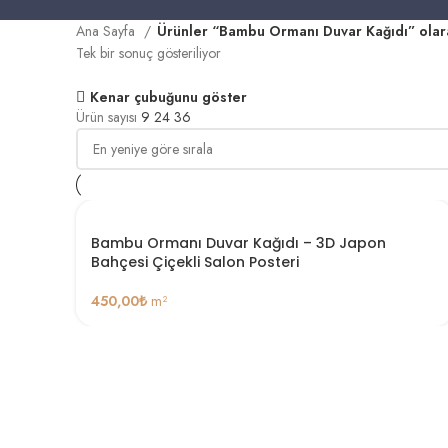
Ana Sayfa
Ürünler “Bambu Ormanı Duvar Kağıdı” olara
Tek bir sonuç gösteriliyor
Kenar çubuğunu göster
Ürün sayısı
9
24
36
Bambu Ormanı Duvar Kağıdı – 3D Japon
Bahçesi Çiçekli Salon Posteri
450,00
₺
m²