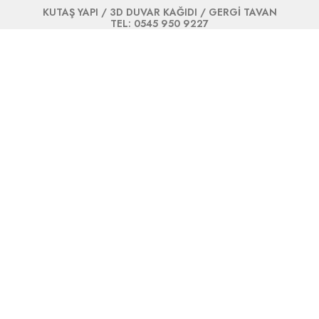
KUTAŞ YAPI / 3D DUVAR KAĞIDI / GERGİ TAVAN
TEL: 0545 950 9227