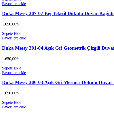
Favorilere ekle
Duka Messy 307-07 Bej Tekstil Dokulu Duvar Kağıd
1.650,00
₺
Sepete Ekle
Favorilere ekle
Duka Messy 301-04 Açık Gri Geometrik Çizgili Duva
1.650,00
₺
Sepete Ekle
Favorilere ekle
Duka Messy 306-03 Açık Gri Mermer Dokulu Duvar
1.650,00
₺
Sepete Ekle
Favorilere ekle