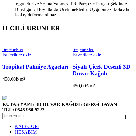
uygundur ve Solma Yapmaz Tek Parça ve Parçalı Şeklinde
Dilediğiniz Boyutlarda Üretilmektedir Uygulaması kolaydır.
Kolay deforme olmaz
İLGILI ÜRÜNLER
Seçenekler
Seçenekler
Favorilere ekle
Favorilere ekle
Tropikal Palmiye Agaçları
Siyah Çicek Desenli 3D
Duvar Kağıdı
450,00
₺
m²
450,00
₺
m²
KUTAŞ YAPI / 3D DUVAR KAĞIDI / GERGİ TAVAN
TEL: 0545 950 9227
KATEGORİ
HESABIM