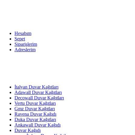
Hesabım
Sepet
Siparişlerim
Adreslerim
İtalyan Duvar Kağıtları
Adawall Duvar Kağıtları
Decowall Duvar Kağıtları
Vertu Duvar Kağıtları
Gmz Duvar Kağıtları
Ravena Duvar Kağıdı
Duka Duvar Kağıtları
Ankawall Duvar Kağıdı
Duvar Kağıdı