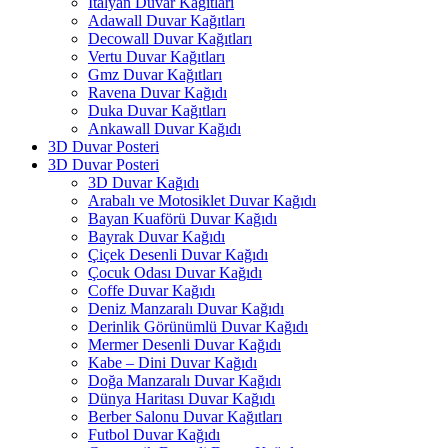
İtalyan Duvar Kağıtları
Adawall Duvar Kağıtları
Decowall Duvar Kağıtları
Vertu Duvar Kağıtları
Gmz Duvar Kağıtları
Ravena Duvar Kağıdı
Duka Duvar Kağıtları
Ankawall Duvar Kağıdı
3D Duvar Posteri
3D Duvar Posteri
3D Duvar Kağıdı
Arabalı ve Motosiklet Duvar Kağıdı
Bayan Kuaförü Duvar Kağıdı
Bayrak Duvar Kağıdı
Çiçek Desenli Duvar Kağıdı
Çocuk Odası Duvar Kağıdı
Coffe Duvar Kağıdı
Deniz Manzaralı Duvar Kağıdı
Derinlik Görünümlü Duvar Kağıdı
Mermer Desenli Duvar Kağıdı
Kabe – Dini Duvar Kağıdı
Doğa Manzaralı Duvar Kağıdı
Dünya Haritası Duvar Kağıdı
Berber Salonu Duvar Kağıtları
Futbol Duvar Kağıdı