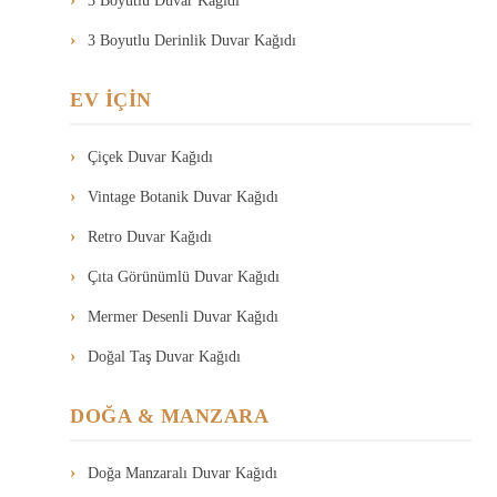
3 Boyutlu Duvar Kağıdı
3 Boyutlu Derinlik Duvar Kağıdı
EV İÇİN
Çiçek Duvar Kağıdı
Vintage Botanik Duvar Kağıdı
Retro Duvar Kağıdı
Çıta Görünümlü Duvar Kağıdı
Mermer Desenli Duvar Kağıdı
Doğal Taş Duvar Kağıdı
DOĞA & MANZARA
Doğa Manzaralı Duvar Kağıdı