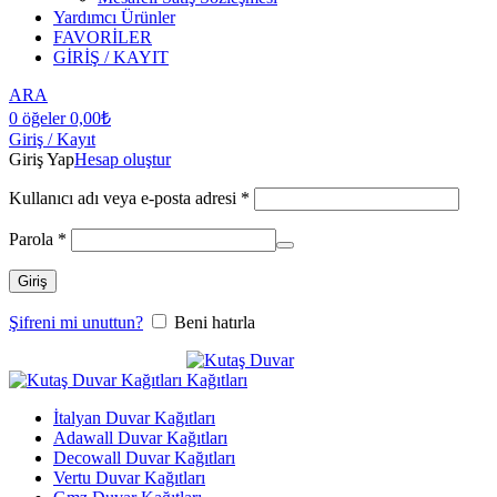
Yardımcı Ürünler
FAVORİLER
GİRİŞ / KAYIT
ARA
0
öğeler
0,00
₺
Giriş / Kayıt
Giriş Yap
Hesap oluştur
Kullanıcı adı veya e-posta adresi
*
Parola
*
Giriş
Şifreni mi unuttun?
Beni hatırla
İtalyan Duvar Kağıtları
Adawall Duvar Kağıtları
Decowall Duvar Kağıtları
Vertu Duvar Kağıtları