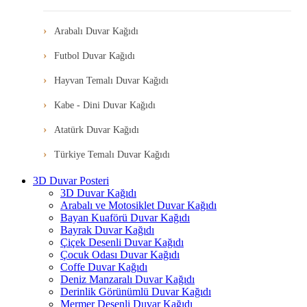
Arabalı Duvar Kağıdı
Futbol Duvar Kağıdı
Hayvan Temalı Duvar Kağıdı
Kabe - Dini Duvar Kağıdı
Atatürk Duvar Kağıdı
Türkiye Temalı Duvar Kağıdı
3D Duvar Posteri
3D Duvar Kağıdı
Arabalı ve Motosiklet Duvar Kağıdı
Bayan Kuaförü Duvar Kağıdı
Bayrak Duvar Kağıdı
Çiçek Desenli Duvar Kağıdı
Çocuk Odası Duvar Kağıdı
Coffe Duvar Kağıdı
Deniz Manzaralı Duvar Kağıdı
Derinlik Görünümlü Duvar Kağıdı
Mermer Desenli Duvar Kağıdı