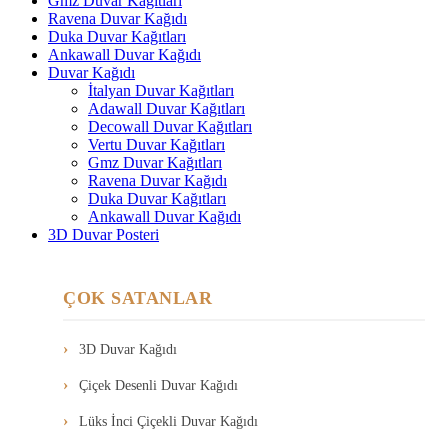
Gmz Duvar Kağıtları
Ravena Duvar Kağıdı
Duka Duvar Kağıtları
Ankawall Duvar Kağıdı
Duvar Kağıdı
İtalyan Duvar Kağıtları
Adawall Duvar Kağıtları
Decowall Duvar Kağıtları
Vertu Duvar Kağıtları
Gmz Duvar Kağıtları
Ravena Duvar Kağıdı
Duka Duvar Kağıtları
Ankawall Duvar Kağıdı
3D Duvar Posteri
ÇOK SATANLAR
3D Duvar Kağıdı
Çiçek Desenli Duvar Kağıdı
Lüks İnci Çiçekli Duvar Kağıdı