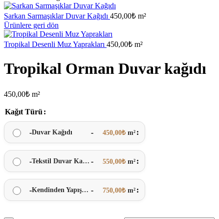
Sarkan Sarmaşıklar Duvar Kağıdı
450,00
₺
m²
Ürünlere geri dön
Tropikal Desenli Muz Yaprakları
450,00
₺
m²
Tropikal Orman Duvar kağıdı
450,00
₺
m²
Kağıt Türü
-
-
Duvar Kağıdı
450,00
₺
m²
-
-
Tekstil Duvar Kağıdı
550,00
₺
m²
-
-
Kendinden Yapışkanlı
750,00
₺
m²