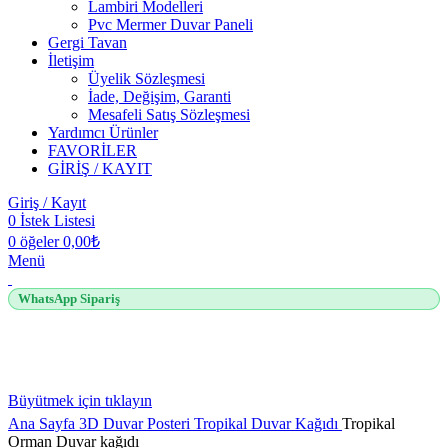
Lambiri Modelleri
Pvc Mermer Duvar Paneli
Gergi Tavan
İletişim
Üyelik Sözleşmesi
İade, Değişim, Garanti
Mesafeli Satış Sözleşmesi
Yardımcı Ürünler
FAVORİLER
GİRİŞ / KAYIT
Giriş / Kayıt
0
İstek Listesi
0
öğeler
0,00
₺
Menü
WhatsApp Sipariş
Büyütmek için tıklayın
Ana Sayfa
3D Duvar Posteri
Tropikal Duvar Kağıdı
Tropikal
Orman Duvar kağıdı