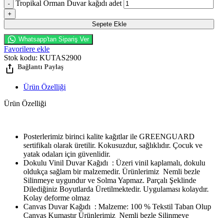
Tropikal Orman Duvar kağıdı adet
Sepete Ekle
Whatsapp'tan Sipariş Ver
Favorilere ekle
Stok kodu:
KUTAS2900
Ürün Özelliği
Ürün Özelliği
Posterlerimiz birinci kalite kağıtlar ile GREENGUARD
sertifikalı olarak üretilir. Kokusuzdur, sağlıklıdır. Çocuk ve
yatak odaları için güvenlidir.
Dokulu Vinil Duvar Kağıdı : Üzeri vinil kaplamalı, dokulu
oldukça sağlam bir malzemedir. Ürünlerimiz Nemli bezle
Silinmeye uygundur ve Solma Yapmaz. Parçalı Şeklinde
Dilediğiniz Boyutlarda Üretilmektedir. Uygulaması kolaydır.
Kolay deforme olmaz
Canvas Duvar Kağıdı : Malzeme: 100 % Tekstil Taban Olup
Canvas Kumaştır Ürünlerimiz Nemli bezle Silinmeye