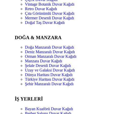
Vintage Botanik Duvar Kağıdı
Retro Duvar Kağıdı
Çıta Görünümlü Duvar Kağıdı
Mermer Desenli Duvar Kağıdı
Doğal Taş Duvar Kağıdı
DOĞA & MANZARA
Doğa Manzaralı Duvar Kağıdı
Deniz Manzaralı Duvar Kağıdı
Orman Manzaralı Duvar Kağıdı
Manzara Duvar Kağıdı
Şelale Desenli Duvar Kağıdı
Uzay ve Galaksi Duvar Kağıdı
Dünya Haritası Duvar Kağıdı
Türkiye Haritası Duvar Kağıdı
Şehir Manzaralı Duvar Kağıdı
İŞ YERLERİ
Bayan Kuaförü Duvar Kağıdı
Berber Salonu Duvar Kağıdı