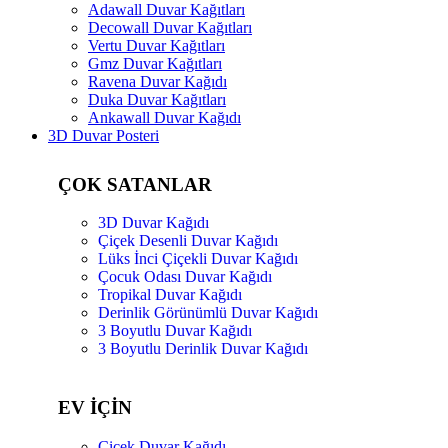
Adawall Duvar Kağıtları
Decowall Duvar Kağıtları
Vertu Duvar Kağıtları
Gmz Duvar Kağıtları
Ravena Duvar Kağıdı
Duka Duvar Kağıtları
Ankawall Duvar Kağıdı
3D Duvar Posteri
ÇOK SATANLAR
3D Duvar Kağıdı
Çiçek Desenli Duvar Kağıdı
Lüks İnci Çiçekli Duvar Kağıdı
Çocuk Odası Duvar Kağıdı
Tropikal Duvar Kağıdı
Derinlik Görünümlü Duvar Kağıdı
3 Boyutlu Duvar Kağıdı
3 Boyutlu Derinlik Duvar Kağıdı
EV İÇİN
Çiçek Duvar Kağıdı