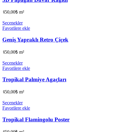
450,00
₺
m²
Seçenekler
Favorilere ekle
Geniş Yapraklı Retro Çiçek
450,00
₺
m²
Seçenekler
Favorilere ekle
Tropikal Palmiye Agaçları
450,00
₺
m²
Seçenekler
Favorilere ekle
Tropikal Flamingolu Poster
450,00
₺
m²