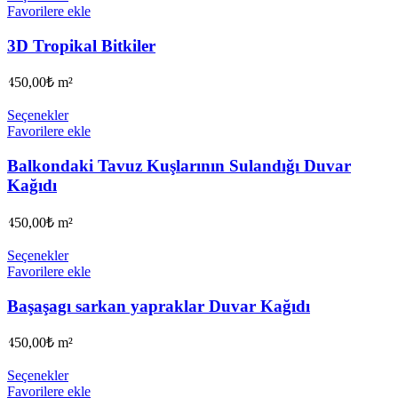
Favorilere ekle
3D Tropikal Bitkiler
450,00
₺
m²
Seçenekler
Favorilere ekle
Balkondaki Tavuz Kuşlarının Sulandığı Duvar
Kağıdı
450,00
₺
m²
Seçenekler
Favorilere ekle
Başaşagı sarkan yapraklar Duvar Kağıdı
450,00
₺
m²
Seçenekler
Favorilere ekle