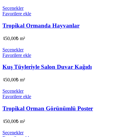
Seçenekler
Favorilere ekle
Tropikal Ormanda Hayvanlar
450,00
₺
m²
Seçenekler
Favorilere ekle
Kuş Tüyleriyle Salon Duvar Kağıdı
450,00
₺
m²
Seçenekler
Favorilere ekle
Tropikal Orman Görünümlü Poster
450,00
₺
m²
Seçenekler