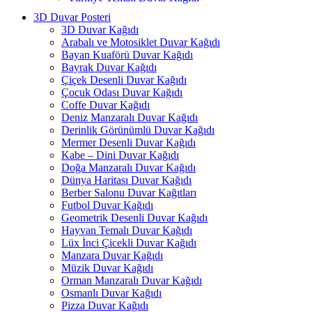
3D Duvar Posteri
3D Duvar Kağıdı
Arabalı ve Motosiklet Duvar Kağıdı
Bayan Kuaförü Duvar Kağıdı
Bayrak Duvar Kağıdı
Çiçek Desenli Duvar Kağıdı
Çocuk Odası Duvar Kağıdı
Coffe Duvar Kağıdı
Deniz Manzaralı Duvar Kağıdı
Derinlik Görünümlü Duvar Kağıdı
Mermer Desenli Duvar Kağıdı
Kabe – Dini Duvar Kağıdı
Doğa Manzaralı Duvar Kağıdı
Dünya Haritası Duvar Kağıdı
Berber Salonu Duvar Kağıtları
Futbol Duvar Kağıdı
Geometrik Desenli Duvar Kağıdı
Hayvan Temalı Duvar Kağıdı
Lüx İnci Çicekli Duvar Kağıdı
Manzara Duvar Kağıdı
Müzik Duvar Kağıdı
Orman Manzaralı Duvar Kağıdı
Osmanlı Duvar Kağıdı
Pizza Duvar Kağıdı