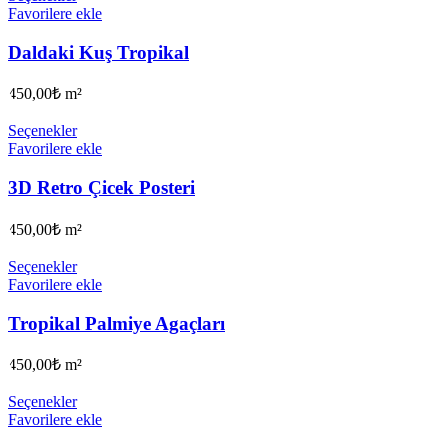
Favorilere ekle
Daldaki Kuş Tropikal
450,00
₺
m²
Seçenekler
Favorilere ekle
3D Retro Çicek Posteri
450,00
₺
m²
Seçenekler
Favorilere ekle
Tropikal Palmiye Agaçları
450,00
₺
m²
Seçenekler
Favorilere ekle