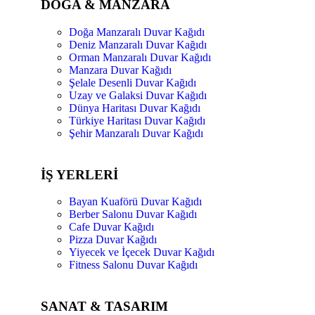
DOĞA & MANZARA
Doğa Manzaralı Duvar Kağıdı
Deniz Manzaralı Duvar Kağıdı
Orman Manzaralı Duvar Kağıdı
Manzara Duvar Kağıdı
Şelale Desenli Duvar Kağıdı
Uzay ve Galaksi Duvar Kağıdı
Dünya Haritası Duvar Kağıdı
Türkiye Haritası Duvar Kağıdı
Şehir Manzaralı Duvar Kağıdı
İŞ YERLERİ
Bayan Kuaförü Duvar Kağıdı
Berber Salonu Duvar Kağıdı
Cafe Duvar Kağıdı
Pizza Duvar Kağıdı
Yiyecek ve İçecek Duvar Kağıdı
Fitness Salonu Duvar Kağıdı
SANAT & TASARIM