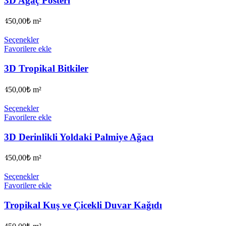
3D Ağaç Posteri
450,00
₺
m²
Seçenekler
Favorilere ekle
3D Tropikal Bitkiler
450,00
₺
m²
Seçenekler
Favorilere ekle
3D Derinlikli Yoldaki Palmiye Ağacı
450,00
₺
m²
Seçenekler
Favorilere ekle
Tropikal Kuş ve Çicekli Duvar Kağıdı