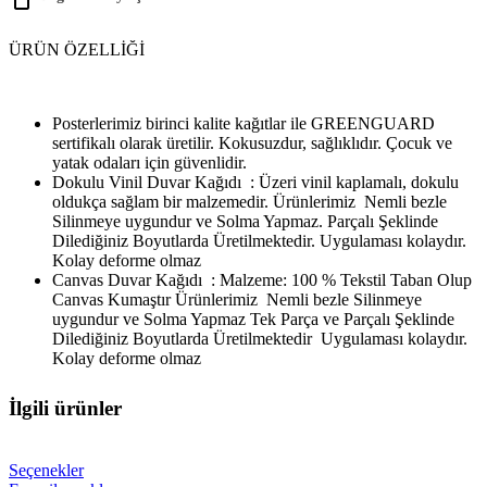
ÜRÜN ÖZELLIĞI
Posterlerimiz birinci kalite kağıtlar ile GREENGUARD
sertifikalı olarak üretilir. Kokusuzdur, sağlıklıdır. Çocuk ve
yatak odaları için güvenlidir.
Dokulu Vinil Duvar Kağıdı : Üzeri vinil kaplamalı, dokulu
oldukça sağlam bir malzemedir. Ürünlerimiz Nemli bezle
Silinmeye uygundur ve Solma Yapmaz. Parçalı Şeklinde
Dilediğiniz Boyutlarda Üretilmektedir. Uygulaması kolaydır.
Kolay deforme olmaz
Canvas Duvar Kağıdı : Malzeme: 100 % Tekstil Taban Olup
Canvas Kumaştır Ürünlerimiz Nemli bezle Silinmeye
uygundur ve Solma Yapmaz Tek Parça ve Parçalı Şeklinde
Dilediğiniz Boyutlarda Üretilmektedir Uygulaması kolaydır.
Kolay deforme olmaz
İlgili ürünler
Seçenekler