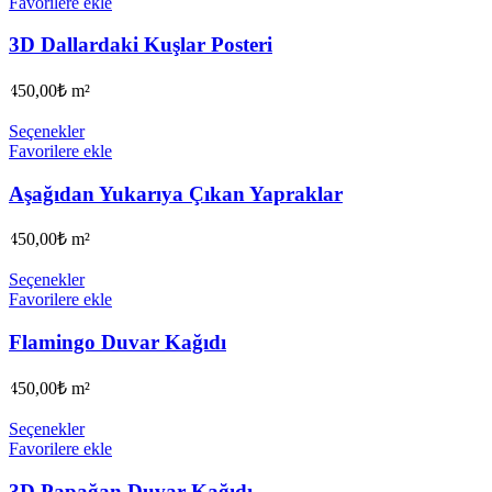
Favorilere ekle
3D Dallardaki Kuşlar Posteri
450,00
₺
m²
Seçenekler
Favorilere ekle
Aşağıdan Yukarıya Çıkan Yapraklar
450,00
₺
m²
Seçenekler
Favorilere ekle
Flamingo Duvar Kağıdı
450,00
₺
m²
Seçenekler
Favorilere ekle
3D Papağan Duvar Kağıdı