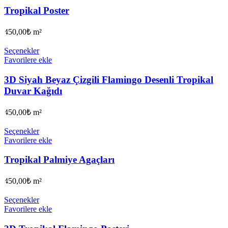
Tropikal Poster
450,00
₺
m²
Seçenekler
Favorilere ekle
3D Siyah Beyaz Çizgili Flamingo Desenli Tropikal
Duvar Kağıdı
450,00
₺
m²
Seçenekler
Favorilere ekle
Tropikal Palmiye Agaçları
450,00
₺
m²
Seçenekler
Favorilere ekle