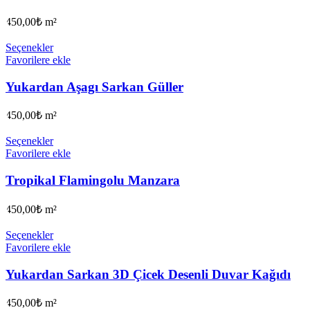
450,00
₺
m²
Seçenekler
Favorilere ekle
Yukardan Aşagı Sarkan Güller
450,00
₺
m²
Seçenekler
Favorilere ekle
Tropikal Flamingolu Manzara
450,00
₺
m²
Seçenekler
Favorilere ekle
Yukardan Sarkan 3D Çicek Desenli Duvar Kağıdı
450,00
₺
m²