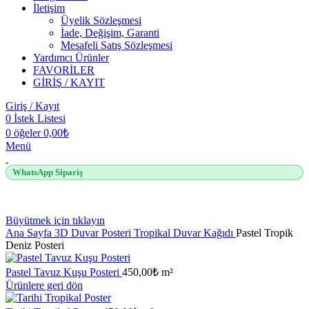
İletişim
Üyelik Sözleşmesi
İade, Değişim, Garanti
Mesafeli Satış Sözleşmesi
Yardımcı Ürünler
FAVORİLER
GİRİŞ / KAYIT
Giriş / Kayıt
0
İstek Listesi
0
öğeler
0,00
₺
Menü
WhatsApp Sipariş
Büyütmek için tıklayın
Ana Sayfa
3D Duvar Posteri
Tropikal Duvar Kağıdı
Pastel Tropik
Deniz Posteri
Pastel Tavuz Kuşu Posteri
450,00
₺
m²
Ürünlere geri dön