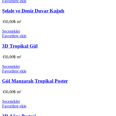
Favorilere ekle
Şelale ve Deniz Duvar Kağıdı
450,00
₺
m²
Seçenekler
Favorilere ekle
3D Tropikal Gül
450,00
₺
m²
Seçenekler
Favorilere ekle
Gül Manzaralı Tropikal Poster
450,00
₺
m²
Seçenekler
Favorilere ekle