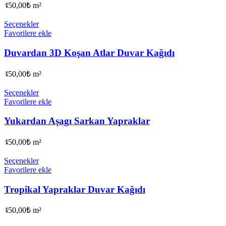
450,00
₺
m²
Seçenekler
Favorilere ekle
Duvardan 3D Koşan Atlar Duvar Kağıdı
450,00
₺
m²
Seçenekler
Favorilere ekle
Yukardan Aşagı Sarkan Yapraklar
450,00
₺
m²
Seçenekler
Favorilere ekle
Tropikal Yapraklar Duvar Kağıdı
450,00
₺
m²