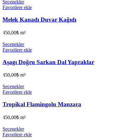
Seçenekler
Favorilere ekle
Melek Kanadı Duvar Kağıdı
450,00
₺
m²
Seçenekler
Favorilere ekle
Aşagı Doğru Sarkan Dal Yapraklar
450,00
₺
m²
Seçenekler
Favorilere ekle
Tropikal Flamingolu Manzara
450,00
₺
m²
Seçenekler
Favorilere ekle