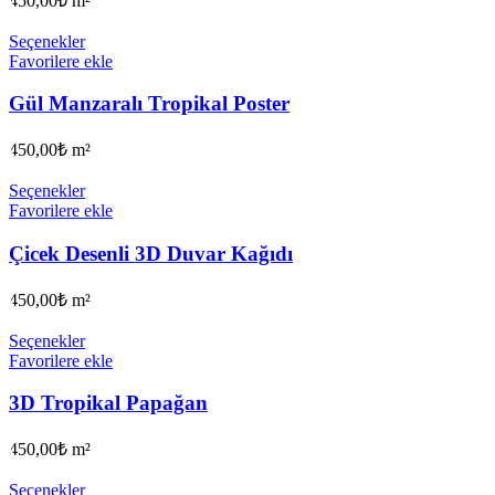
450,00
₺
m²
Seçenekler
Favorilere ekle
Gül Manzaralı Tropikal Poster
450,00
₺
m²
Seçenekler
Favorilere ekle
Çicek Desenli 3D Duvar Kağıdı
450,00
₺
m²
Seçenekler
Favorilere ekle
3D Tropikal Papağan
450,00
₺
m²
Seçenekler