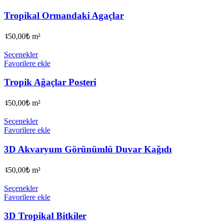
Tropikal Ormandaki Agaçlar
450,00
₺
m²
Seçenekler
Favorilere ekle
Tropik Ağaçlar Posteri
450,00
₺
m²
Seçenekler
Favorilere ekle
3D Akvaryum Görünümlü Duvar Kağıdı
450,00
₺
m²
Seçenekler
Favorilere ekle
3D Tropikal Bitkiler