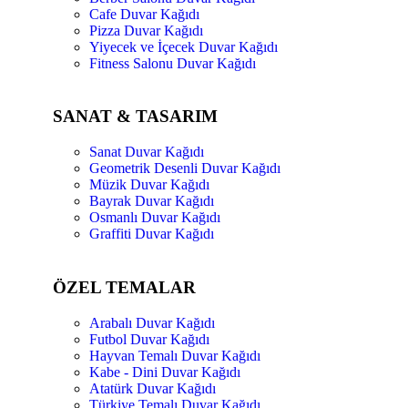
Cafe Duvar Kağıdı
Pizza Duvar Kağıdı
Yiyecek ve İçecek Duvar Kağıdı
Fitness Salonu Duvar Kağıdı
SANAT & TASARIM
Sanat Duvar Kağıdı
Geometrik Desenli Duvar Kağıdı
Müzik Duvar Kağıdı
Bayrak Duvar Kağıdı
Osmanlı Duvar Kağıdı
Graffiti Duvar Kağıdı
ÖZEL TEMALAR
Arabalı Duvar Kağıdı
Futbol Duvar Kağıdı
Hayvan Temalı Duvar Kağıdı
Kabe - Dini Duvar Kağıdı
Atatürk Duvar Kağıdı
Türkiye Temalı Duvar Kağıdı