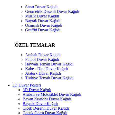
Sanat Duvar Kağıdı
Geometrik Desenli Duvar Kağıdı
Müzik Duvar Kağıdı
Bayrak Duvar Kağıdı
Osmanlı Duvar Kağıdı
Graffiti Duvar Kağıdı
ÖZEL TEMALAR
Arabalı Duvar Kağıdı
Futbol Duvar Kağıdı
Hayvan Temalı Duvar Kağıdı
Kabe - Dini Duvar Kağıdı
Atatürk Duvar Kağıdı
Türkiye Temalı Duvar Kağıdı
3D Duvar Posteri
3D Duvar Kağıdı
Arabalı ve Motosiklet Duvar Kağıdı
Bayan Kuaförü Duvar Kağıdı
Bayrak Duvar Kağıdı
Çiçek Desenli Duvar Kağıdı
Çocuk Odası Duvar Kağıdı