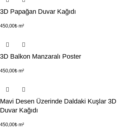
3D Papağan Duvar Kağıdı
450,00
₺
m²
3D Balkon Manzaralı Poster
450,00
₺
m²
Mavi Desen Üzerinde Daldaki Kuşlar 3D
Duvar Kağıdı
450,00
₺
m²