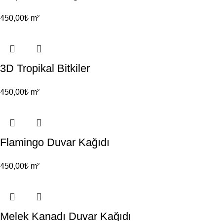
450,00
₺
m²
3D Tropikal Bitkiler
450,00
₺
m²
Flamingo Duvar Kağıdı
450,00
₺
m²
Melek Kanadı Duvar Kağıdı