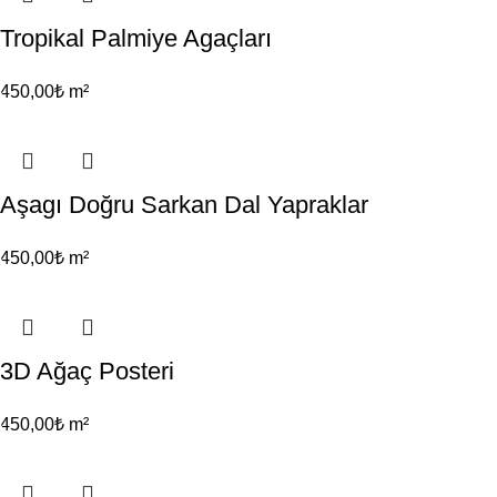
Tropikal Palmiye Agaçları
450,00
₺
m²
Aşagı Doğru Sarkan Dal Yapraklar
450,00
₺
m²
3D Ağaç Posteri
450,00
₺
m²