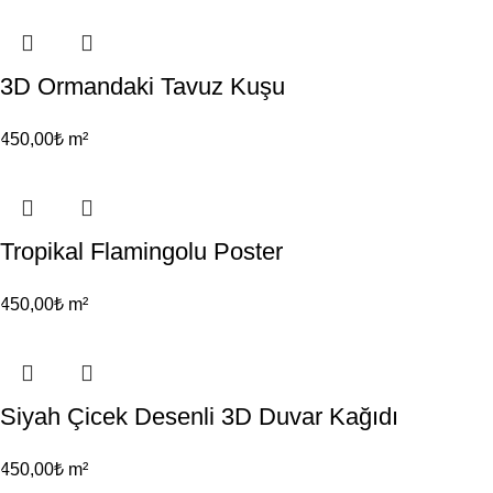
3D Ormandaki Tavuz Kuşu
450,00
₺
m²
Tropikal Flamingolu Poster
450,00
₺
m²
Siyah Çicek Desenli 3D Duvar Kağıdı
450,00
₺
m²