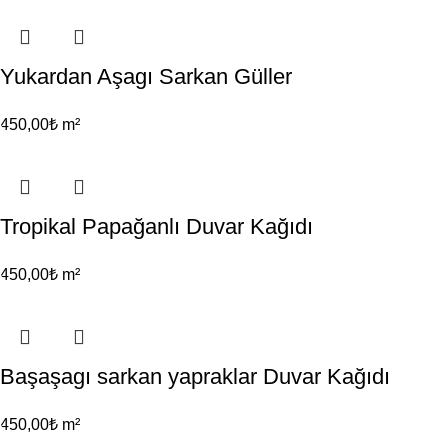
Yukardan Aşagı Sarkan Güller
450,00
₺
m²
Tropikal Papağanlı Duvar Kağıdı
450,00
₺
m²
Başaşagı sarkan yapraklar Duvar Kağıdı
450,00
₺
m²