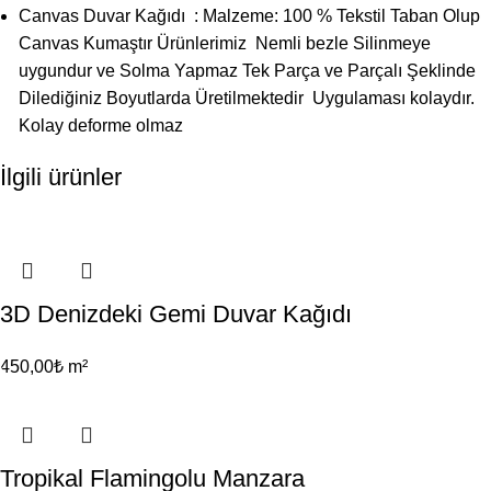
Canvas Duvar Kağıdı : Malzeme: 100 % Tekstil Taban Olup
Canvas Kumaştır Ürünlerimiz Nemli bezle Silinmeye
uygundur ve Solma Yapmaz Tek Parça ve Parçalı Şeklinde
Dilediğiniz Boyutlarda Üretilmektedir Uygulaması kolaydır.
Kolay deforme olmaz
İlgili ürünler
3D Denizdeki Gemi Duvar Kağıdı
450,00
₺
m²
Tropikal Flamingolu Manzara