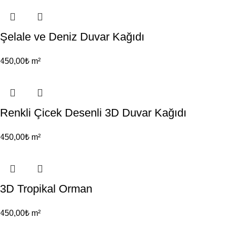
Şelale ve Deniz Duvar Kağıdı
450,00
₺
m²
Renkli Çicek Desenli 3D Duvar Kağıdı
450,00
₺
m²
3D Tropikal Orman
450,00
₺
m²