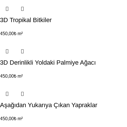
3D Tropikal Bitkiler
450,00
₺
m²
3D Derinlikli Yoldaki Palmiye Ağacı
450,00
₺
m²
Aşağıdan Yukarıya Çıkan Yapraklar
450,00
₺
m²