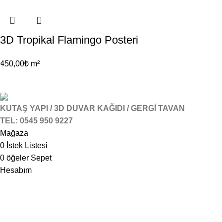
3D Tropikal Flamingo Posteri
450,00
₺
m²
KUTAŞ YAPI / 3D DUVAR KAĞIDI / GERGİ TAVAN
TEL: 0545 950 9227
Mağaza
0
İstek Listesi
0
öğeler
Sepet
Hesabım