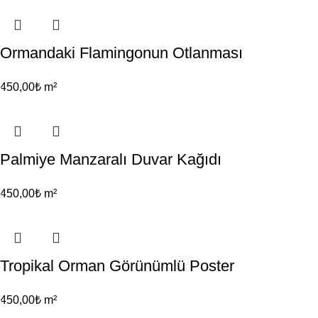
Ormandaki Flamingonun Otlanması
450,00
₺
m²
Palmiye Manzaralı Duvar Kağıdı
450,00
₺
m²
Tropikal Orman Görünümlü Poster
450,00
₺
m²