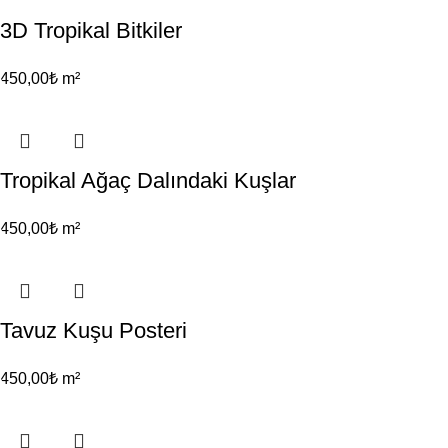
3D Tropikal Bitkiler
450,00
₺
m²
Tropikal Ağaç Dalındaki Kuşlar
450,00
₺
m²
Tavuz Kuşu Posteri
450,00
₺
m²