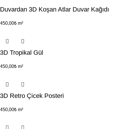
Duvardan 3D Koşan Atlar Duvar Kağıdı
450,00
₺
m²
3D Tropikal Gül
450,00
₺
m²
3D Retro Çicek Posteri
450,00
₺
m²