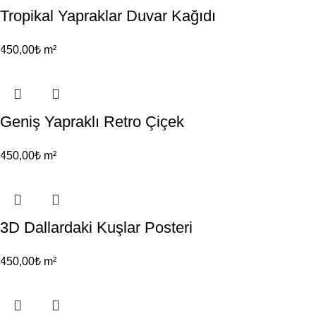
Tropikal Yapraklar Duvar Kağıdı
450,00
₺
m²
Geniş Yapraklı Retro Çiçek
450,00
₺
m²
3D Dallardaki Kuşlar Posteri
450,00
₺
m²