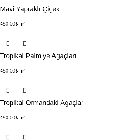
Mavi Yapraklı Çiçek
450,00
₺
m²
Tropikal Palmiye Agaçları
450,00
₺
m²
Tropikal Ormandaki Agaçlar
450,00
₺
m²