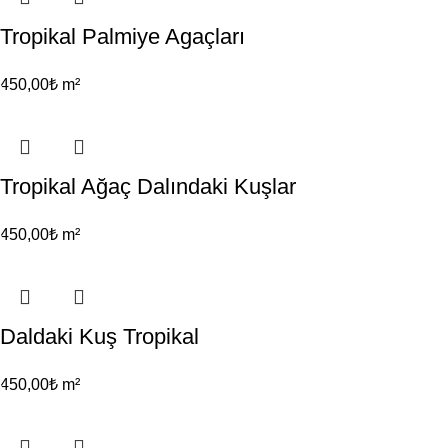
Tropikal Palmiye Agaçları
450,00
₺
m²
Tropikal Ağaç Dalındaki Kuşlar
450,00
₺
m²
Daldaki Kuş Tropikal
450,00
₺
m²