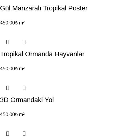
Gül Manzaralı Tropikal Poster
450,00
₺
m²
Tropikal Ormanda Hayvanlar
450,00
₺
m²
3D Ormandaki Yol
450,00
₺
m²