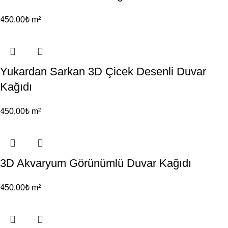
450,00
₺
m²
Yukardan Sarkan 3D Çicek Desenli Duvar
Kağıdı
450,00
₺
m²
3D Akvaryum Görünümlü Duvar Kağıdı
450,00
₺
m²