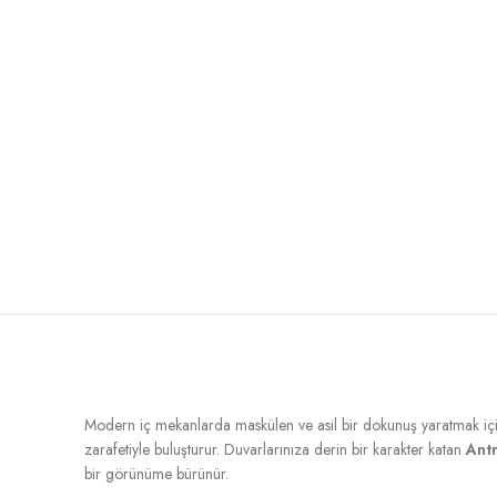
Modern iç mekanlarda maskülen ve asil bir dokunuş yaratmak iç
zarafetiyle buluşturur. Duvarlarınıza derin bir karakter katan
Antr
bir görünüme bürünür.