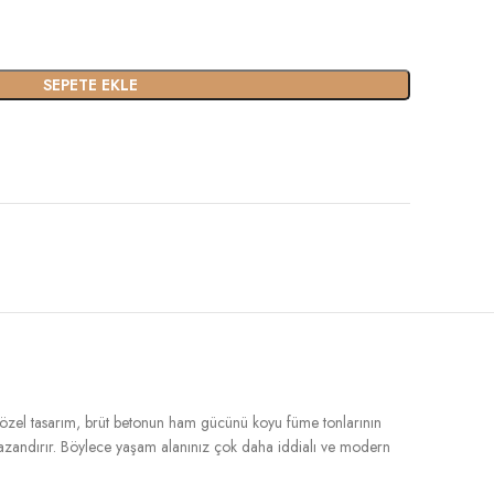
SEPETE EKLE
özel tasarım, brüt betonun ham gücünü koyu füme tonlarının
azandırır. Böylece yaşam alanınız çok daha iddialı ve modern