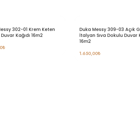
essy 302-01 Krem Keten
Duka Messy 309-03 Açık G
 Duvar Kağıdı 16m2
İtalyan Sıva Dokulu Duvar 
16m2
00
₺
1.650,00
₺