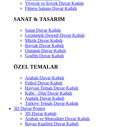
Yiyecek ve İçecek Duvar Kağıdı
Fitness Salonu Duvar Kağıdı
SANAT & TASARIM
Sanat Duvar Kağıdı
Geometrik Desenli Duvar Kağıdı
Müzik Duvar Kağıdı
Bayrak Duvar Kağıdı
Osmanlı Duvar Kağıdı
Graffiti Duvar Kağıdı
ÖZEL TEMALAR
Arabalı Duvar Kağıdı
Futbol Duvar Kağıdı
Hayvan Temalı Duvar Kağıdı
Kabe - Dini Duvar Kağıdı
Atatürk Duvar Kağıdı
Türkiye Temalı Duvar Kağıdı
3D Duvar Posteri
3D Duvar Kağıdı
Arabalı ve Motosiklet Duvar Kağıdı
Bayan Kuaförü Duvar Kağıdı