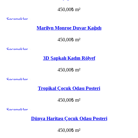
450,00
₺
m²
Seçenekler
Favorilere ekle
Marilyn Monroe Duvar Kağıdı
450,00
₺
m²
Seçenekler
Favorilere ekle
3D Şapkalı Kadın Rölyef
450,00
₺
m²
Seçenekler
Favorilere ekle
Tropikal Çocuk Odası Posteri
450,00
₺
m²
Seçenekler
Favorilere ekle
Dünya Haritası Çocuk Odası Posteri
450,00
₺
m²