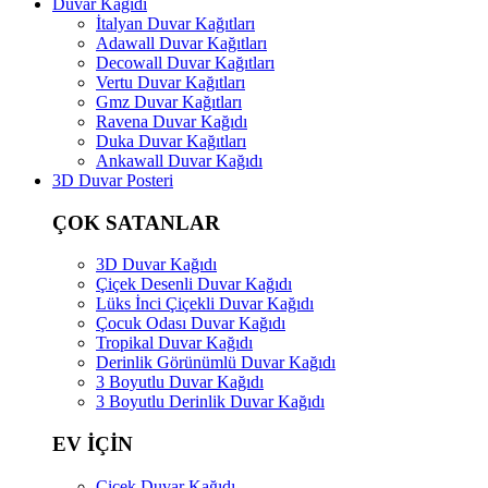
Duvar Kağıdı
İtalyan Duvar Kağıtları
Adawall Duvar Kağıtları
Decowall Duvar Kağıtları
Vertu Duvar Kağıtları
Gmz Duvar Kağıtları
Ravena Duvar Kağıdı
Duka Duvar Kağıtları
Ankawall Duvar Kağıdı
3D Duvar Posteri
ÇOK SATANLAR
3D Duvar Kağıdı
Çiçek Desenli Duvar Kağıdı
Lüks İnci Çiçekli Duvar Kağıdı
Çocuk Odası Duvar Kağıdı
Tropikal Duvar Kağıdı
Derinlik Görünümlü Duvar Kağıdı
3 Boyutlu Duvar Kağıdı
3 Boyutlu Derinlik Duvar Kağıdı
EV İÇİN
Çiçek Duvar Kağıdı