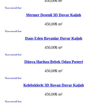
450,00
₺
m²
Seçenekler
Favorilere ekle
Mermer Desenli 3D Duvar Kağıdı
450,00
₺
m²
Seçenekler
Favorilere ekle
Dans Eden Bayanlar Duvar Kağıdı
450,00
₺
m²
Seçenekler
Favorilere ekle
Dünya Haritası Bebek Odası Posteri
450,00
₺
m²
Seçenekler
Favorilere ekle
Kelebeklerle 3D Bayan Duvar Kağıdı
450,00
₺
m²
Seçenekler