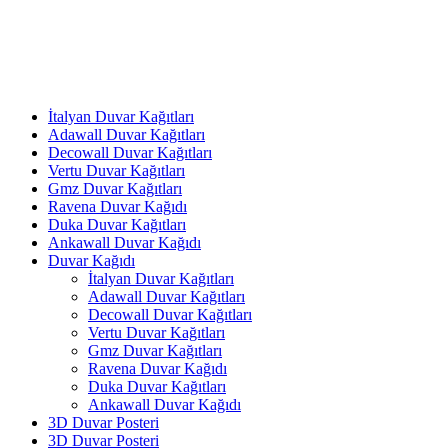
İtalyan Duvar Kağıtları
Adawall Duvar Kağıtları
Decowall Duvar Kağıtları
Vertu Duvar Kağıtları
Gmz Duvar Kağıtları
Ravena Duvar Kağıdı
Duka Duvar Kağıtları
Ankawall Duvar Kağıdı
Duvar Kağıdı
İtalyan Duvar Kağıtları
Adawall Duvar Kağıtları
Decowall Duvar Kağıtları
Vertu Duvar Kağıtları
Gmz Duvar Kağıtları
Ravena Duvar Kağıdı
Duka Duvar Kağıtları
Ankawall Duvar Kağıdı
3D Duvar Posteri
3D Duvar Posteri