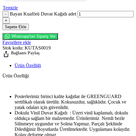
Temizle
Bayan Kuaförü Duvar Kağıdı adet
Sepete Ekle
Whatsapp'tan Sipariş Ver
Favorilere ekle
Stok kodu:
KUTAS0019
Ürün Özelliği
Ürün Özelliği
Posterlerimiz birinci kalite kağıtlar ile GREENGUARD
sertifikalı olarak üretilir. Kokusuzdur, sağlıklıdır. Çocuk ve
yatak odaları için güvenlidir.
Dokulu Vinil Duvar Kağıdı : Üzeri vinil kaplamalı, dokulu
oldukça sağlam bir malzemedir. Ürünlerimiz Nemli bezle
Silinmeye uygundur ve Solma Yapmaz. Parçalı Şeklinde
Dilediğiniz Boyutlarda Üretilmektedir. Uygulaması kolaydır.
Kolay deforme olmaz