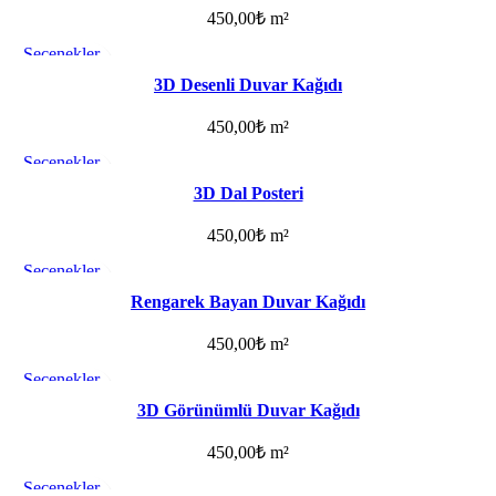
450,00
₺
m²
Seçenekler
Favorilere ekle
3D Desenli Duvar Kağıdı
450,00
₺
m²
Seçenekler
Favorilere ekle
3D Dal Posteri
450,00
₺
m²
Seçenekler
Favorilere ekle
Rengarek Bayan Duvar Kağıdı
450,00
₺
m²
Seçenekler
Favorilere ekle
3D Görünümlü Duvar Kağıdı
450,00
₺
m²
Seçenekler