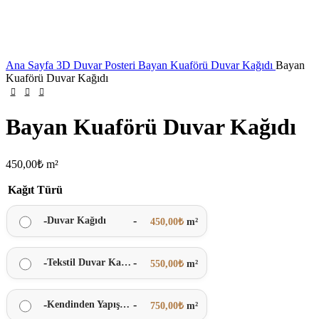
Ana Sayfa
3D Duvar Posteri
Bayan Kuaförü Duvar Kağıdı
Bayan
Kuaförü Duvar Kağıdı
Bayan Kuaförü Duvar Kağıdı
450,00
₺
m²
Kağıt Türü
-
-
Duvar Kağıdı
450,00
₺
m²
-
-
Tekstil Duvar Kağıdı
550,00
₺
m²
-
-
Kendinden Yapışkanlı
750,00
₺
m²