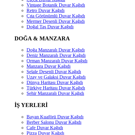
Vintage Botanik Duvar Kağıdı
Retro Duvar Kağıdı
Çıta Görünümlü Duvar Kağıdı
Mermer Desenli Duvar Kağıdı
Doğal Taş Duvar Kağıdı
DOĞA & MANZARA
Doğa Manzaralı Duvar Kağıdı
Deniz Manzaralı Duvar Kağıdı
Orman Manzaralı Duvar Kağıdı
Manzara Duvar Kağıdı
Şelale Desenli Duvar Kağıdı
Uzay ve Galaksi Duvar Kağıdı
Dünya Haritası Duvar Kağıdı
Türkiye Haritası Duvar Kağıdı
Şehir Manzaralı Duvar Kağıdı
İŞ YERLERİ
Bayan Kuaförü Duvar Kağıdı
Berber Salonu Duvar Kağıdı
Cafe Duvar Kağıdı
Pizza Duvar Kağıdı