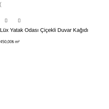
Lüx Yatak Odası Çiçekli Duvar Kağıdı
450,00
₺
m²