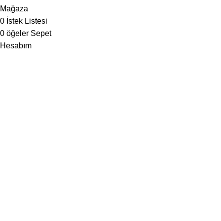
Mağaza
0
İstek Listesi
0
öğeler
Sepet
Hesabım