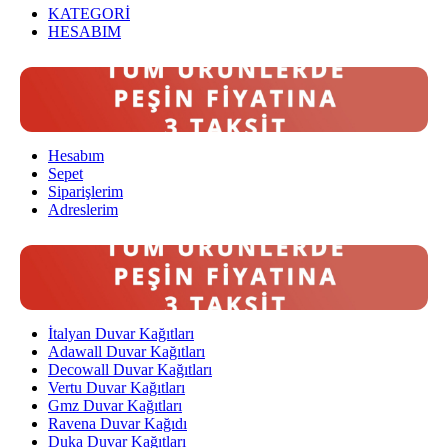
KATEGORİ
HESABIM
Hesabım
Sepet
Siparişlerim
Adreslerim
İtalyan Duvar Kağıtları
Adawall Duvar Kağıtları
Decowall Duvar Kağıtları
Vertu Duvar Kağıtları
Gmz Duvar Kağıtları
Ravena Duvar Kağıdı
Duka Duvar Kağıtları