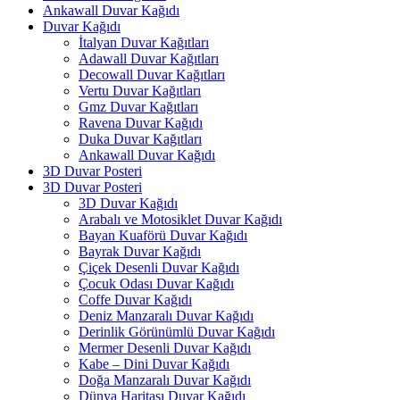
Ankawall Duvar Kağıdı
Duvar Kağıdı
İtalyan Duvar Kağıtları
Adawall Duvar Kağıtları
Decowall Duvar Kağıtları
Vertu Duvar Kağıtları
Gmz Duvar Kağıtları
Ravena Duvar Kağıdı
Duka Duvar Kağıtları
Ankawall Duvar Kağıdı
3D Duvar Posteri
3D Duvar Posteri
3D Duvar Kağıdı
Arabalı ve Motosiklet Duvar Kağıdı
Bayan Kuaförü Duvar Kağıdı
Bayrak Duvar Kağıdı
Çiçek Desenli Duvar Kağıdı
Çocuk Odası Duvar Kağıdı
Coffe Duvar Kağıdı
Deniz Manzaralı Duvar Kağıdı
Derinlik Görünümlü Duvar Kağıdı
Mermer Desenli Duvar Kağıdı
Kabe – Dini Duvar Kağıdı
Doğa Manzaralı Duvar Kağıdı
Dünya Haritası Duvar Kağıdı