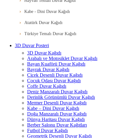
Hayvan Temalı Duvar Kağıdı
Kabe - Dini Duvar Kağıdı
Atatürk Duvar Kağıdı
Türkiye Temalı Duvar Kağıdı
3D Duvar Posteri
3D Duvar Kağıdı
Arabalı ve Motosiklet Duvar Kağıdı
Bayan Kuaförü Duvar Kağıdı
Bayrak Duvar Kağıdı
Çiçek Desenli Duvar Kağıdı
Çocuk Odası Duvar Kağıdı
Coffe Duvar Kağıdı
Deniz Manzaralı Duvar Kağıdı
Derinlik Görünümlü Duvar Kağıdı
Mermer Desenli Duvar Kağıdı
Kabe – Dini Duvar Kağıdı
Doğa Manzaralı Duvar Kağıdı
Dünya Haritası Duvar Kağıdı
Berber Salonu Duvar Kağıtları
Futbol Duvar Kağıdı
Geometrik Desenli Duvar Kağıdı