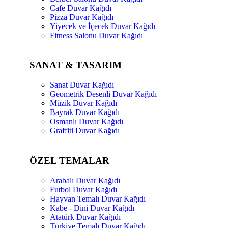
Cafe Duvar Kağıdı
Pizza Duvar Kağıdı
Yiyecek ve İçecek Duvar Kağıdı
Fitness Salonu Duvar Kağıdı
SANAT & TASARIM
Sanat Duvar Kağıdı
Geometrik Desenli Duvar Kağıdı
Müzik Duvar Kağıdı
Bayrak Duvar Kağıdı
Osmanlı Duvar Kağıdı
Graffiti Duvar Kağıdı
ÖZEL TEMALAR
Arabalı Duvar Kağıdı
Futbol Duvar Kağıdı
Hayvan Temalı Duvar Kağıdı
Kabe - Dini Duvar Kağıdı
Atatürk Duvar Kağıdı
Türkiye Temalı Duvar Kağıdı