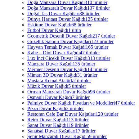
Doğa Manzara Duvar Kağıdı
310 ürünler
Doğa Manzaralı Duvar Kağıdı
137 ürünler
Doğal Taş Duvar Kağıtları
88 ürünler
Dünya Haritası Duvar Kağıdı
125 ürünler
Eskitme Duvar Kağıdı
68 ürünler
Futbol Duvar Kağıdı
1 ürün
Geometrik Desenli Duvar Kağıdı
217 ürünler
Güzellik Salonu Duvar Kağıtları
123 ürünler
Hayvan Temalı Duvar Kağıdı
165 ürünler
Kabe – Dini Duvar Kağıdı
47 ürünler
Lüx İnci Çicekli Duvar Kağıdı
313 ürünler
Manzara Duvar Kağıdı
135 ürünler
Mermer Desenli Duvar Kağıdı
14 ürünler
Mimari 3D Duvar Kağıdı
31 ürünler
Mustafa Kemal Atatürk
2 ürünler
Müzik Duvar Kağıdı
5 ürünler
Orman Manzaralı Duvar Kağıdı
96 ürünler
Osmanlı Duvar Kağıdı
7 ürünler
Palmiye Duvar Kağıdı Fiyatları ve Modelleri
47 ürünler
Pizza Duvar Kağıdı
2 ürünler
Restoran Cafe Bar Duvar Kağıtları
120 ürünler
Retro Duvar Kağıdı
113 ürünler
Sanat Duvar Kağıdı
119 ürünler
Sanatsal Duvar Kağıtları
17 ürünler
Şehir Manzaralı Duvar Kağıdı
59 ürünler