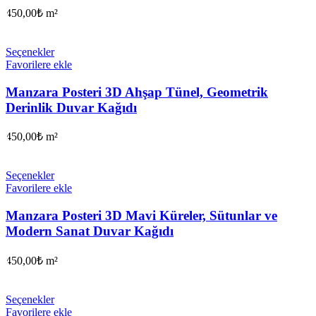
450,00
₺
m²
Seçenekler
Favorilere ekle
Manzara Posteri 3D Ahşap Tünel, Geometrik
Derinlik Duvar Kağıdı
450,00
₺
m²
Seçenekler
Favorilere ekle
Manzara Posteri 3D Mavi Küreler, Sütunlar ve
Modern Sanat Duvar Kağıdı
450,00
₺
m²
Seçenekler
Favorilere ekle