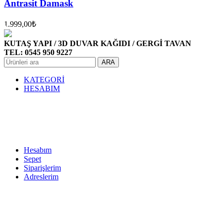
Antrasit Damask
1.999,00
₺
KUTAŞ YAPI / 3D DUVAR KAĞIDI / GERGİ TAVAN
TEL: 0545 950 9227
ARA
KATEGORİ
HESABIM
Hesabım
Sepet
Siparişlerim
Adreslerim