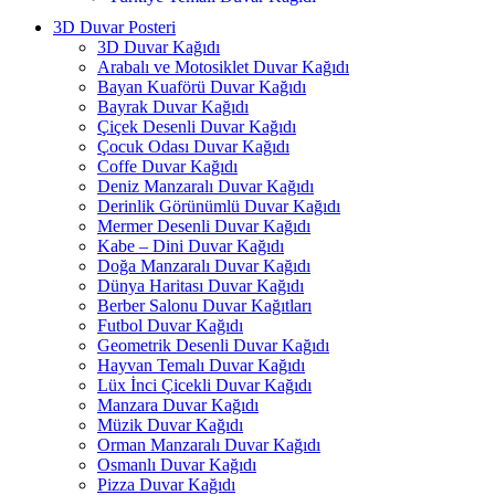
3D Duvar Posteri
3D Duvar Kağıdı
Arabalı ve Motosiklet Duvar Kağıdı
Bayan Kuaförü Duvar Kağıdı
Bayrak Duvar Kağıdı
Çiçek Desenli Duvar Kağıdı
Çocuk Odası Duvar Kağıdı
Coffe Duvar Kağıdı
Deniz Manzaralı Duvar Kağıdı
Derinlik Görünümlü Duvar Kağıdı
Mermer Desenli Duvar Kağıdı
Kabe – Dini Duvar Kağıdı
Doğa Manzaralı Duvar Kağıdı
Dünya Haritası Duvar Kağıdı
Berber Salonu Duvar Kağıtları
Futbol Duvar Kağıdı
Geometrik Desenli Duvar Kağıdı
Hayvan Temalı Duvar Kağıdı
Lüx İnci Çicekli Duvar Kağıdı
Manzara Duvar Kağıdı
Müzik Duvar Kağıdı
Orman Manzaralı Duvar Kağıdı
Osmanlı Duvar Kağıdı
Pizza Duvar Kağıdı