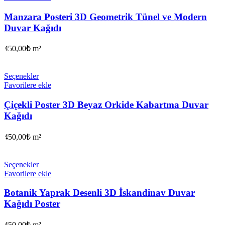
Manzara Posteri 3D Geometrik Tünel ve Modern
Duvar Kağıdı
450,00
₺
m²
Seçenekler
Favorilere ekle
Çiçekli Poster 3D Beyaz Orkide Kabartma Duvar
Kağıdı
450,00
₺
m²
Seçenekler
Favorilere ekle
Botanik Yaprak Desenli 3D İskandinav Duvar
Kağıdı Poster
450,00
₺
m²