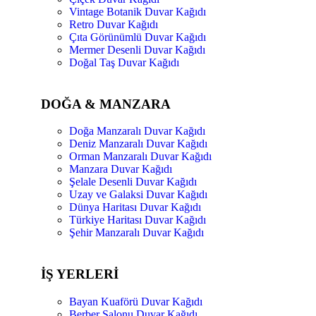
Vintage Botanik Duvar Kağıdı
Retro Duvar Kağıdı
Çıta Görünümlü Duvar Kağıdı
Mermer Desenli Duvar Kağıdı
Doğal Taş Duvar Kağıdı
DOĞA & MANZARA
Doğa Manzaralı Duvar Kağıdı
Deniz Manzaralı Duvar Kağıdı
Orman Manzaralı Duvar Kağıdı
Manzara Duvar Kağıdı
Şelale Desenli Duvar Kağıdı
Uzay ve Galaksi Duvar Kağıdı
Dünya Haritası Duvar Kağıdı
Türkiye Haritası Duvar Kağıdı
Şehir Manzaralı Duvar Kağıdı
İŞ YERLERİ
Bayan Kuaförü Duvar Kağıdı
Berber Salonu Duvar Kağıdı