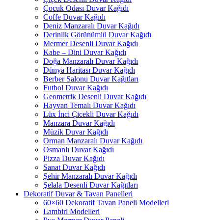
Çocuk Odası Duvar Kağıdı
Coffe Duvar Kağıdı
Deniz Manzaralı Duvar Kağıdı
Derinlik Görünümlü Duvar Kağıdı
Mermer Desenli Duvar Kağıdı
Kabe – Dini Duvar Kağıdı
Doğa Manzaralı Duvar Kağıdı
Dünya Haritası Duvar Kağıdı
Berber Salonu Duvar Kağıtları
Futbol Duvar Kağıdı
Geometrik Desenli Duvar Kağıdı
Hayvan Temalı Duvar Kağıdı
Lüx İnci Çicekli Duvar Kağıdı
Manzara Duvar Kağıdı
Müzik Duvar Kağıdı
Orman Manzaralı Duvar Kağıdı
Osmanlı Duvar Kağıdı
Pizza Duvar Kağıdı
Sanat Duvar Kağıdı
Şehir Manzaralı Duvar Kağıdı
Şelala Desenli Duvar Kağıtları
Dekoratif Duvar & Tavan Panelleri
60×60 Dekoratif Tavan Paneli Modelleri
Lambiri Modelleri