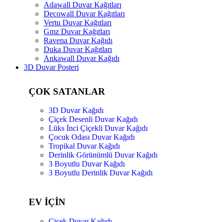
Adawall Duvar Kağıtları
Decowall Duvar Kağıtları
Vertu Duvar Kağıtları
Gmz Duvar Kağıtları
Ravena Duvar Kağıdı
Duka Duvar Kağıtları
Ankawall Duvar Kağıdı
3D Duvar Posteri
ÇOK SATANLAR
3D Duvar Kağıdı
Çiçek Desenli Duvar Kağıdı
Lüks İnci Çiçekli Duvar Kağıdı
Çocuk Odası Duvar Kağıdı
Tropikal Duvar Kağıdı
Derinlik Görünümlü Duvar Kağıdı
3 Boyutlu Duvar Kağıdı
3 Boyutlu Derinlik Duvar Kağıdı
EV İÇİN
Çiçek Duvar Kağıdı