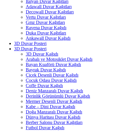
İtalyan Duvar Kağıtları
Adawall Duvar Kağıtları
Decowall Duvar Kağıtları
Vertu Duvar Kağıtları
Gmz Duvar Kağıtları
Ravena Duvar Kağıdı
Duka Duvar Kağıtları
Ankawall Duvar Kağıdı
3D Duvar Posteri
3D Duvar Posteri
3D Duvar Kağıdı
Arabalı ve Motosiklet Duvar Kağıdı
Bayan Kuaförü Duvar Kağıdı
Bayrak Duvar Kağıdı
Çiçek Desenli Duvar Kağıdı
Çocuk Odası Duvar Kağıdı
Coffe Duvar Kağıdı
Deniz Manzaralı Duvar Kağıdı
Derinlik Görünümlü Duvar Kağıdı
Mermer Desenli Duvar Kağıdı
Kabe – Dini Duvar Kağıdı
Doğa Manzaralı Duvar Kağıdı
Dünya Haritası Duvar Kağıdı
Berber Salonu Duvar Kağıtları
Futbol Duvar Kağıdı