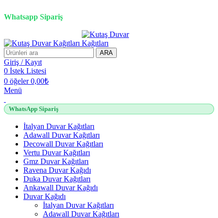
2500 TL üzeri alışverişlerde vade farksız 3 taksit fırsatı!
Whatsapp Sipariş
2500 TL üzeri alışverişlerde vade farksız 3 taksit fırsatı!
ARA
Giriş / Kayıt
0
İstek Listesi
0
öğeler
0,00
₺
Menü
WhatsApp Sipariş
İtalyan Duvar Kağıtları
Adawall Duvar Kağıtları
Decowall Duvar Kağıtları
Vertu Duvar Kağıtları
Gmz Duvar Kağıtları
Ravena Duvar Kağıdı
Duka Duvar Kağıtları
Ankawall Duvar Kağıdı
Duvar Kağıdı
İtalyan Duvar Kağıtları
Adawall Duvar Kağıtları