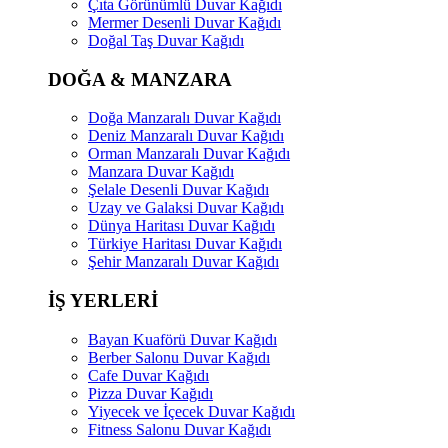
Çıta Görünümlü Duvar Kağıdı
Mermer Desenli Duvar Kağıdı
Doğal Taş Duvar Kağıdı
DOĞA & MANZARA
Doğa Manzaralı Duvar Kağıdı
Deniz Manzaralı Duvar Kağıdı
Orman Manzaralı Duvar Kağıdı
Manzara Duvar Kağıdı
Şelale Desenli Duvar Kağıdı
Uzay ve Galaksi Duvar Kağıdı
Dünya Haritası Duvar Kağıdı
Türkiye Haritası Duvar Kağıdı
Şehir Manzaralı Duvar Kağıdı
İŞ YERLERİ
Bayan Kuaförü Duvar Kağıdı
Berber Salonu Duvar Kağıdı
Cafe Duvar Kağıdı
Pizza Duvar Kağıdı
Yiyecek ve İçecek Duvar Kağıdı
Fitness Salonu Duvar Kağıdı