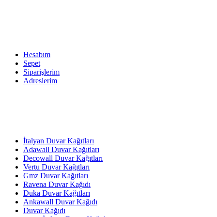
Hesabım
Sepet
Siparişlerim
Adreslerim
İtalyan Duvar Kağıtları
Adawall Duvar Kağıtları
Decowall Duvar Kağıtları
Vertu Duvar Kağıtları
Gmz Duvar Kağıtları
Ravena Duvar Kağıdı
Duka Duvar Kağıtları
Ankawall Duvar Kağıdı
Duvar Kağıdı