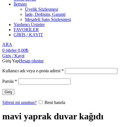
İletişim
Üyelik Sözleşmesi
İade, Değişim, Garanti
Mesafeli Satış Sözleşmesi
Yardımcı Ürünler
FAVORİLER
GİRİŞ / KAYIT
ARA
0
öğeler
0,00
₺
Giriş / Kayıt
Giriş Yap
Hesap oluştur
Kullanıcı adı veya e-posta adresi
*
Parola
*
Giriş
Şifreni mi unuttun?
Beni hatırla
mavi yaprak duvar kağıdı