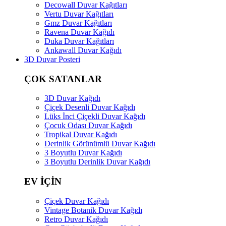
Decowall Duvar Kağıtları
Vertu Duvar Kağıtları
Gmz Duvar Kağıtları
Ravena Duvar Kağıdı
Duka Duvar Kağıtları
Ankawall Duvar Kağıdı
3D Duvar Posteri
ÇOK SATANLAR
3D Duvar Kağıdı
Çiçek Desenli Duvar Kağıdı
Lüks İnci Çiçekli Duvar Kağıdı
Çocuk Odası Duvar Kağıdı
Tropikal Duvar Kağıdı
Derinlik Görünümlü Duvar Kağıdı
3 Boyutlu Duvar Kağıdı
3 Boyutlu Derinlik Duvar Kağıdı
EV İÇİN
Çiçek Duvar Kağıdı
Vintage Botanik Duvar Kağıdı
Retro Duvar Kağıdı