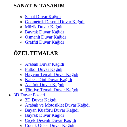
SANAT & TASARIM
Sanat Duvar Kağıdı
Geometrik Desenli Duvar Kağıdı
Müzik Duvar Kağıdı
Bayrak Duvar Kağıdı
Osmanlı Duvar Kağıdı
Graffiti Duvar Kağıdı
ÖZEL TEMALAR
Arabalı Duvar Kağıdı
Futbol Duvar Kağıdı
Hayvan Temalı Duvar Kağıdı
Kabe - Dini Duvar Kağıdı
Atatürk Duvar Kağıdı
Türkiye Temalı Duvar Kağıdı
3D Duvar Posteri
3D Duvar Kağıdı
Arabalı ve Motosiklet Duvar Kağıdı
Bayan Kuaförü Duvar Kağıdı
Bayrak Duvar Kağıdı
Çiçek Desenli Duvar Kağıdı
Çocuk Odası Duvar Kağıdı