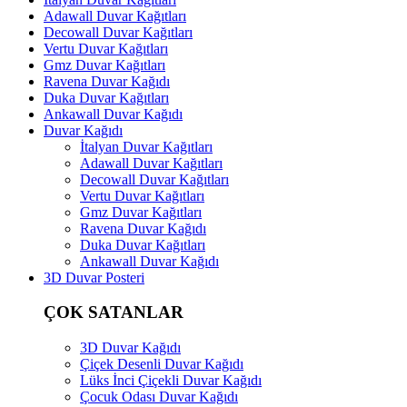
Adawall Duvar Kağıtları
Decowall Duvar Kağıtları
Vertu Duvar Kağıtları
Gmz Duvar Kağıtları
Ravena Duvar Kağıdı
Duka Duvar Kağıtları
Ankawall Duvar Kağıdı
Duvar Kağıdı
İtalyan Duvar Kağıtları
Adawall Duvar Kağıtları
Decowall Duvar Kağıtları
Vertu Duvar Kağıtları
Gmz Duvar Kağıtları
Ravena Duvar Kağıdı
Duka Duvar Kağıtları
Ankawall Duvar Kağıdı
3D Duvar Posteri
ÇOK SATANLAR
3D Duvar Kağıdı
Çiçek Desenli Duvar Kağıdı
Lüks İnci Çiçekli Duvar Kağıdı
Çocuk Odası Duvar Kağıdı