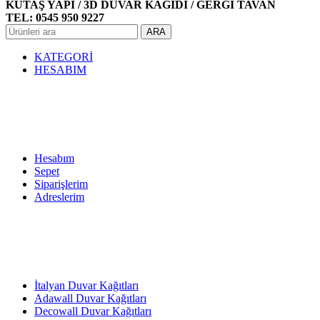
KUTAŞ YAPI / 3D DUVAR KAĞIDI / GERGİ TAVAN
TEL: 0545 950 9227
ARA
KATEGORİ
HESABIM
Hesabım
Sepet
Siparişlerim
Adreslerim
İtalyan Duvar Kağıtları
Adawall Duvar Kağıtları
Decowall Duvar Kağıtları