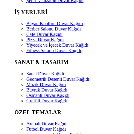
Şehir Manzaralı Duvar Kağıdı
İŞ YERLERİ
Bayan Kuaförü Duvar Kağıdı
Berber Salonu Duvar Kağıdı
Cafe Duvar Kağıdı
Pizza Duvar Kağıdı
Yiyecek ve İçecek Duvar Kağıdı
Fitness Salonu Duvar Kağıdı
SANAT & TASARIM
Sanat Duvar Kağıdı
Geometrik Desenli Duvar Kağıdı
Müzik Duvar Kağıdı
Bayrak Duvar Kağıdı
Osmanlı Duvar Kağıdı
Graffiti Duvar Kağıdı
ÖZEL TEMALAR
Arabalı Duvar Kağıdı
Futbol Duvar Kağıdı