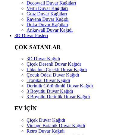
Decowall Duvar Kağıtları
Vertu Duvar Kağıtları
Gmz Duvar Kağıtları
Ravena Duvar Kağıdı
Duka Duvar Kağıtları
Ankawall Duvar Kağıdı
3D Duvar Posteri
ÇOK SATANLAR
3D Duvar Kağıdı
Çiçek Desenli Duvar Kağıdı
Lüks İnci Çiçekli Duvar Kağıdı
Çocuk Odası Duvar Kağıdı
Tropikal Duvar Kağıdı
Derinlik Görünümlü Duvar Kağıdı
3 Boyutlu Duvar Kağıdı
3 Boyutlu Derinlik Duvar Kağıdı
EV İÇİN
Çiçek Duvar Kağıdı
Vintage Botanik Duvar Kağıdı
Retro Duvar Kağıdı