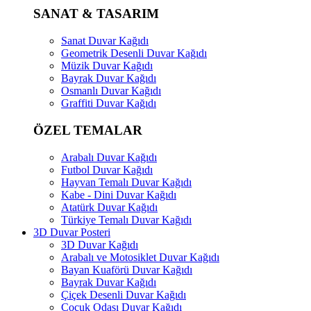
SANAT & TASARIM
Sanat Duvar Kağıdı
Geometrik Desenli Duvar Kağıdı
Müzik Duvar Kağıdı
Bayrak Duvar Kağıdı
Osmanlı Duvar Kağıdı
Graffiti Duvar Kağıdı
ÖZEL TEMALAR
Arabalı Duvar Kağıdı
Futbol Duvar Kağıdı
Hayvan Temalı Duvar Kağıdı
Kabe - Dini Duvar Kağıdı
Atatürk Duvar Kağıdı
Türkiye Temalı Duvar Kağıdı
3D Duvar Posteri
3D Duvar Kağıdı
Arabalı ve Motosiklet Duvar Kağıdı
Bayan Kuaförü Duvar Kağıdı
Bayrak Duvar Kağıdı
Çiçek Desenli Duvar Kağıdı
Çocuk Odası Duvar Kağıdı