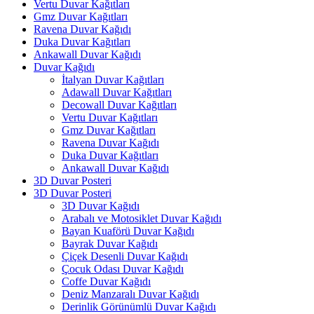
Vertu Duvar Kağıtları
Gmz Duvar Kağıtları
Ravena Duvar Kağıdı
Duka Duvar Kağıtları
Ankawall Duvar Kağıdı
Duvar Kağıdı
İtalyan Duvar Kağıtları
Adawall Duvar Kağıtları
Decowall Duvar Kağıtları
Vertu Duvar Kağıtları
Gmz Duvar Kağıtları
Ravena Duvar Kağıdı
Duka Duvar Kağıtları
Ankawall Duvar Kağıdı
3D Duvar Posteri
3D Duvar Posteri
3D Duvar Kağıdı
Arabalı ve Motosiklet Duvar Kağıdı
Bayan Kuaförü Duvar Kağıdı
Bayrak Duvar Kağıdı
Çiçek Desenli Duvar Kağıdı
Çocuk Odası Duvar Kağıdı
Coffe Duvar Kağıdı
Deniz Manzaralı Duvar Kağıdı
Derinlik Görünümlü Duvar Kağıdı