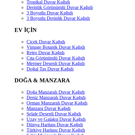
Tropikal Duvar Kağıdı
Derinlik Görünümlü Duvar Kağıdı
3 Boyutlu Duvar Kağıdı
3 Boyutlu Derinlik Duvar Kağıdı
EV İÇİN
Çiçek Duvar Kağıdı
Vintage Botanik Duvar Kağıdı
Retro Duvar Kağıdı
Çıta Görünümlü Duvar Kağıdı
Mermer Desenli Duvar Kağıdı
Doğal Taş Duvar Kağıdı
DOĞA & MANZARA
Doğa Manzaralı Duvar Kağıdı
Deniz Manzaralı Duvar Kağıdı
Orman Manzaralı Duvar Kağıdı
Manzara Duvar Kağıdı
Şelale Desenli Duvar Kağıdı
Uzay ve Galaksi Duvar Kağıdı
Dünya Haritası Duvar Kağıdı
Türkiye Haritası Duvar Kağıdı