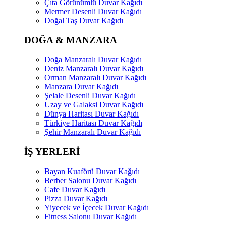
Çıta Görünümlü Duvar Kağıdı
Mermer Desenli Duvar Kağıdı
Doğal Taş Duvar Kağıdı
DOĞA & MANZARA
Doğa Manzaralı Duvar Kağıdı
Deniz Manzaralı Duvar Kağıdı
Orman Manzaralı Duvar Kağıdı
Manzara Duvar Kağıdı
Şelale Desenli Duvar Kağıdı
Uzay ve Galaksi Duvar Kağıdı
Dünya Haritası Duvar Kağıdı
Türkiye Haritası Duvar Kağıdı
Şehir Manzaralı Duvar Kağıdı
İŞ YERLERİ
Bayan Kuaförü Duvar Kağıdı
Berber Salonu Duvar Kağıdı
Cafe Duvar Kağıdı
Pizza Duvar Kağıdı
Yiyecek ve İçecek Duvar Kağıdı
Fitness Salonu Duvar Kağıdı