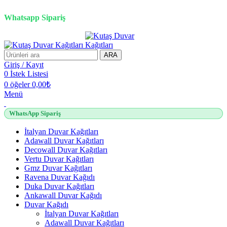
2500 TL üzeri alışverişlerde vade farksız 3 taksit fırsatı!
Whatsapp Sipariş
2500 TL üzeri alışverişlerde vade farksız 3 taksit fırsatı!
ARA
Giriş / Kayıt
0
İstek Listesi
0
öğeler
0,00
₺
Menü
WhatsApp Sipariş
İtalyan Duvar Kağıtları
Adawall Duvar Kağıtları
Decowall Duvar Kağıtları
Vertu Duvar Kağıtları
Gmz Duvar Kağıtları
Ravena Duvar Kağıdı
Duka Duvar Kağıtları
Ankawall Duvar Kağıdı
Duvar Kağıdı
İtalyan Duvar Kağıtları
Adawall Duvar Kağıtları