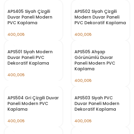
APS405 Siyah Çizgili
APS502 Siyah Çizgili
Duvar Paneli Modern
Modern Duvar Paneli
PVC Kaplama
PVC Dekoratif Kaplama
400,00
₺
400,00
₺
APS501 Siyah Modern
APS505 Ahşap
Duvar Paneli PVC
Görünümlü Duvar
Dekoratif Kaplama
Paneli Modern PVC
Kaplama
400,00
₺
400,00
₺
APS504 Gri Çizgili Duvar
APS503 Siyah PVC
Paneli Modern PVC
Duvar Paneli Modern
Kaplama
Dekoratif Kaplama
400,00
₺
400,00
₺