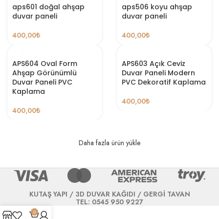
aps601 doğal ahşap
aps506 koyu ahşap
duvar paneli
duvar paneli
400,00
₺
400,00
₺
APS604 Oval Form
APS603 Açık Ceviz
Ahşap Görünümlü
Duvar Paneli Modern
Duvar Paneli PVC
PVC Dekoratif Kaplama
Kaplama
400,00
₺
400,00
₺
Daha fazla ürün yükle
KUTAŞ YAPI / 3D DUVAR KAĞIDI / GERGİ TAVAN
TEL: 0545 950 9227
0