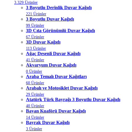
3.329 Ürünler
3 Boyutlu Derinlik Duvar Kağıdı
221 Ürünler
3 Boyutlu Duvar Kağıdı
99 Ürünler
3D Çıta Görünümlü Duvar Kağıdı
67 Ürünler
3D Duvar Kağıdı
113 Ürünler
Ağaç Desenli Duvar Kağıdı
41 Ürünler
Akvaryum Duvar Kağıdı
0 Ürünler
Araba Temalı Duvar Kağıtları
60 Ürünler
Arabalı ve Motosiklet Duvar Kağıdı
29 Ürünler
Atatürk Türk Bayrağı 3 Boyutlu Duvar Kağıdı
40 Ürünler
Bayan Kuaförü Duvar Kağıdı
14 Ürünler
Bayrak Duvar Kağıdı
3 Ürünler