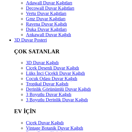
Adawall Duvar Kağıtları
Decowall Duvar Kağıtları
Vertu Duvar Kağıtları
Gmz Duvar Kağıtları
Ravena Duvar Kağıdı
Duka Duvar Kağıtları
Ankawall Duvar Kağıdı
3D Duvar Posteri
ÇOK SATANLAR
3D Duvar Kağıdı
Çiçek Desenli Duvar Kağıdı
Lüks İnci Çiçekli Duvar Kağıdı
Çocuk Odası Duvar Kağıdı
Tropikal Duvar Kağıdı
Derinlik Görünümlü Duvar Kağıdı
3 Boyutlu Duvar Kağıdı
3 Boyutlu Derinlik Duvar Kağıdı
EV İÇİN
Çiçek Duvar Kağıdı
Vintage Botanik Duvar Kağıdı