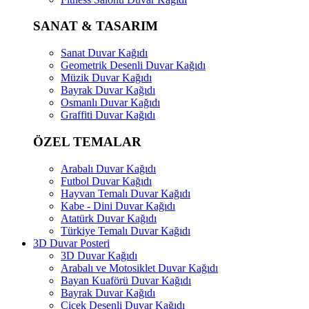
SANAT & TASARIM
Sanat Duvar Kağıdı
Geometrik Desenli Duvar Kağıdı
Müzik Duvar Kağıdı
Bayrak Duvar Kağıdı
Osmanlı Duvar Kağıdı
Graffiti Duvar Kağıdı
ÖZEL TEMALAR
Arabalı Duvar Kağıdı
Futbol Duvar Kağıdı
Hayvan Temalı Duvar Kağıdı
Kabe - Dini Duvar Kağıdı
Atatürk Duvar Kağıdı
Türkiye Temalı Duvar Kağıdı
3D Duvar Posteri
3D Duvar Kağıdı
Arabalı ve Motosiklet Duvar Kağıdı
Bayan Kuaförü Duvar Kağıdı
Bayrak Duvar Kağıdı
Çiçek Desenli Duvar Kağıdı