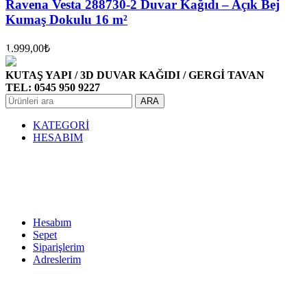
Ravena Vesta 288730-2 Duvar Kağıdı – Açık Bej
Kumaş Dokulu 16 m²
1.999,00
₺
KUTAŞ YAPI / 3D DUVAR KAĞIDI / GERGİ TAVAN
TEL: 0545 950 9227
ARA
KATEGORİ
HESABIM
Hesabım
Sepet
Siparişlerim
Adreslerim