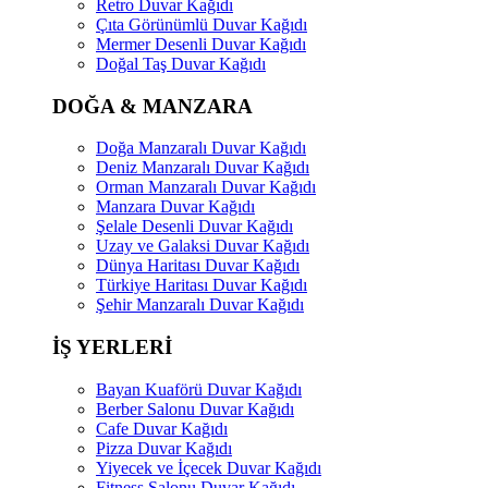
Retro Duvar Kağıdı
Çıta Görünümlü Duvar Kağıdı
Mermer Desenli Duvar Kağıdı
Doğal Taş Duvar Kağıdı
DOĞA & MANZARA
Doğa Manzaralı Duvar Kağıdı
Deniz Manzaralı Duvar Kağıdı
Orman Manzaralı Duvar Kağıdı
Manzara Duvar Kağıdı
Şelale Desenli Duvar Kağıdı
Uzay ve Galaksi Duvar Kağıdı
Dünya Haritası Duvar Kağıdı
Türkiye Haritası Duvar Kağıdı
Şehir Manzaralı Duvar Kağıdı
İŞ YERLERİ
Bayan Kuaförü Duvar Kağıdı
Berber Salonu Duvar Kağıdı
Cafe Duvar Kağıdı
Pizza Duvar Kağıdı
Yiyecek ve İçecek Duvar Kağıdı
Fitness Salonu Duvar Kağıdı