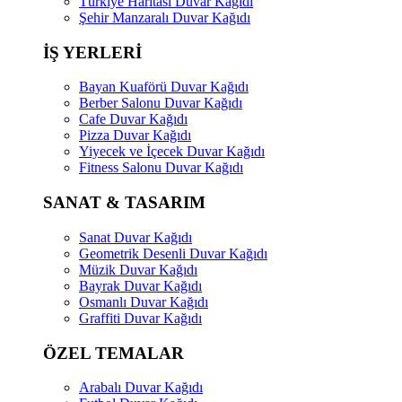
Türkiye Haritası Duvar Kağıdı
Şehir Manzaralı Duvar Kağıdı
İŞ YERLERİ
Bayan Kuaförü Duvar Kağıdı
Berber Salonu Duvar Kağıdı
Cafe Duvar Kağıdı
Pizza Duvar Kağıdı
Yiyecek ve İçecek Duvar Kağıdı
Fitness Salonu Duvar Kağıdı
SANAT & TASARIM
Sanat Duvar Kağıdı
Geometrik Desenli Duvar Kağıdı
Müzik Duvar Kağıdı
Bayrak Duvar Kağıdı
Osmanlı Duvar Kağıdı
Graffiti Duvar Kağıdı
ÖZEL TEMALAR
Arabalı Duvar Kağıdı