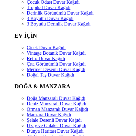
Çocuk Odası Duvar Kağıdı
Tropikal Duvar Kağıdı
Derinlik Görünümlü Duvar Kağıdı
3 Boyutlu Duvar Kağıdı
3 Boyutlu Derinlik Duvar Kağıdı
EV İÇİN
Çiçek Duvar Kağıdı
Vintage Botanik Duvar Kağıdı
Retro Duvar Kağıdı
Çıta Görünümlü Duvar Kağıdı
Mermer Desenli Duvar Kağıdı
Doğal Taş Duvar Kağıdı
DOĞA & MANZARA
Doğa Manzaralı Duvar Kağıdı
Deniz Manzaralı Duvar Kağıdı
Orman Manzaralı Duvar Kağıdı
Manzara Duvar Kağıdı
Şelale Desenli Duvar Kağıdı
Uzay ve Galaksi Duvar Kağıdı
Dünya Haritası Duvar Kağıdı