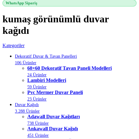
WhatsApp Sipariş
kumaş görünümlü duvar
kağıdı
Kategoriler
Dekoratif Duvar & Tavan Panelleri
106 Ürünler
60×60 Dekoratif Tavan Paneli Modelleri
24 Ürünler
Lambiri Modelleri
59 Ürünler
Pvc Mermer Duvar Paneli
23 Ürünler
Duvar Kağıdı
3.288 Ürünler
Adawall Duvar Kağıtları
738 Ürünler
Ankawall Duvar Kağıdı
451 Ürünler