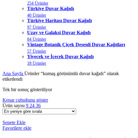
254 Ürünler
Türkiye Duvar Kağıdı
40 Ürünler
Türkiye Haritası Duvar Kağıdı
97 Ürünler
Uzay ve Galaksi Duvar Kağıdı
84 Ürünler
Vintage Botanik Çiçek Desenli Duvar Kağıtları
57 Ürünler
Yiyecek ve İçecek Duvar Kağıdı
18 Ürünler
Ana Sayfa
Ürünler “kumaş görünümlü duvar kağıdı” olarak
etiketlendi
Tek bir sonuç gösteriliyor
Kenar çubuğunu göster
Ürün sayısı
9
24
36
Sepete Ekle
Favorilere ekle