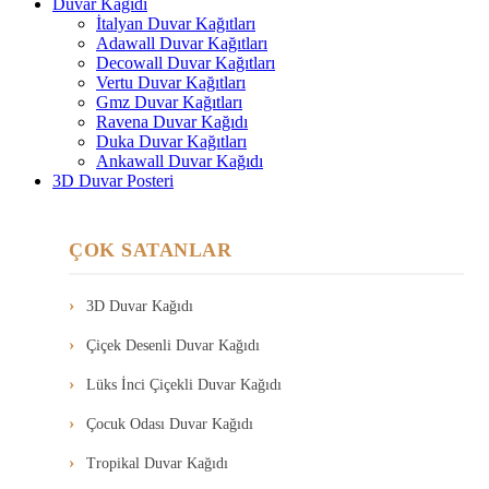
Duvar Kağıdı
İtalyan Duvar Kağıtları
Adawall Duvar Kağıtları
Decowall Duvar Kağıtları
Vertu Duvar Kağıtları
Gmz Duvar Kağıtları
Ravena Duvar Kağıdı
Duka Duvar Kağıtları
Ankawall Duvar Kağıdı
3D Duvar Posteri
ÇOK SATANLAR
3D Duvar Kağıdı
Çiçek Desenli Duvar Kağıdı
Lüks İnci Çiçekli Duvar Kağıdı
Çocuk Odası Duvar Kağıdı
Tropikal Duvar Kağıdı