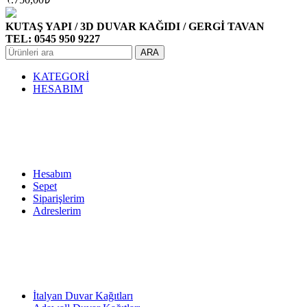
KUTAŞ YAPI / 3D DUVAR KAĞIDI / GERGİ TAVAN
TEL: 0545 950 9227
ARA
KATEGORİ
HESABIM
Hesabım
Sepet
Siparişlerim
Adreslerim
İtalyan Duvar Kağıtları