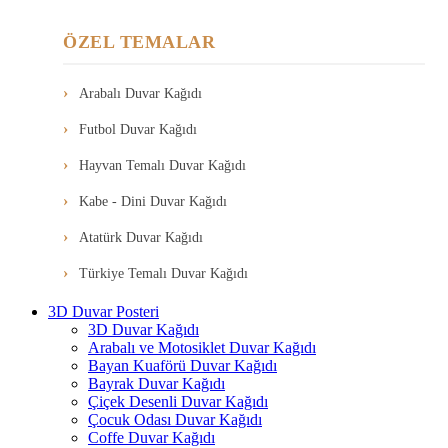
ÖZEL TEMALAR
Arabalı Duvar Kağıdı
Futbol Duvar Kağıdı
Hayvan Temalı Duvar Kağıdı
Kabe - Dini Duvar Kağıdı
Atatürk Duvar Kağıdı
Türkiye Temalı Duvar Kağıdı
3D Duvar Posteri
3D Duvar Kağıdı
Arabalı ve Motosiklet Duvar Kağıdı
Bayan Kuaförü Duvar Kağıdı
Bayrak Duvar Kağıdı
Çiçek Desenli Duvar Kağıdı
Çocuk Odası Duvar Kağıdı
Coffe Duvar Kağıdı