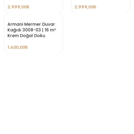
2.999,00
₺
2.999,00
₺
Armani Mermer Duvar
Kağıdı 3008-03 | 16 m²
Krem Doğal Doku
1.650,00
₺