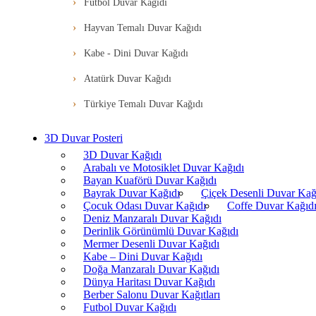
Futbol Duvar Kağıdı
Hayvan Temalı Duvar Kağıdı
Kabe - Dini Duvar Kağıdı
Atatürk Duvar Kağıdı
Türkiye Temalı Duvar Kağıdı
3D Duvar Posteri
3D Duvar Kağıdı
Arabalı ve Motosiklet Duvar Kağıdı
Bayan Kuaförü Duvar Kağıdı
Bayrak Duvar Kağıdı
Çiçek Desenli Duvar Kağ
Çocuk Odası Duvar Kağıdı
Coffe Duvar Kağıd
Deniz Manzaralı Duvar Kağıdı
Derinlik Görünümlü Duvar Kağıdı
Mermer Desenli Duvar Kağıdı
Kabe – Dini Duvar Kağıdı
Doğa Manzaralı Duvar Kağıdı
Dünya Haritası Duvar Kağıdı
Berber Salonu Duvar Kağıtları
Futbol Duvar Kağıdı