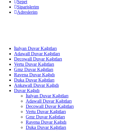
Sepet
Siparişlerim
Adreslerim
İtalyan Duvar Kağıtları
Adawall Duvar Kağıtları
Decowall Duvar Kağıtları
Vertu Duvar Kağıtları
Gmz Duvar Kağıtları
Ravena Duvar Kağıdı
Duka Duvar Kağıtları
Ankawall Duvar Kağıdı
Duvar Kağıdı
İtalyan Duvar Kağıtları
Adawall Duvar Kağıtları
Decowall Duvar Kağıtları
Vertu Duvar Kağıtları
Gmz Duvar Kağıtları
Ravena Duvar Kağıdı
Duka Duvar Kağıtları