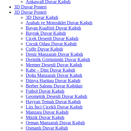
Ankawall Duvar Kağıdı
3D Duvar Posteri
3D Duvar Posteri
3D Duvar Kağıdı
Arabalı ve Motosiklet Duvar Kağıdı
Bayan Kuaförü Duvar Kağıdı
Bayrak Duvar Kağıdı
Çiçek Desenli Duvar Kağıdı
Çocuk Odası Duvar Kağıdı
Coffe Duvar Kağıdı
Deniz Manzaralı Duvar Kağıdı
Derinlik Görünümlü Duvar Kağıdı
Mermer Desenli Duvar Kağıdı
Kabe – Dini Duvar Kağıdı
Doğa Manzaralı Duvar Kağıdı
Dünya Haritası Duvar Kağıdı
Berber Salonu Duvar Kağıtları
Futbol Duvar Kağıdı
Geometrik Desenli Duvar Kağıdı
Hayvan Temalı Duvar Kağıdı
Lüx İnci Çicekli Duvar Kağıdı
Manzara Duvar Kağıdı
Müzik Duvar Kağıdı
Orman Manzaralı Duvar Kağıdı
Osmanlı Duvar Kağıdı