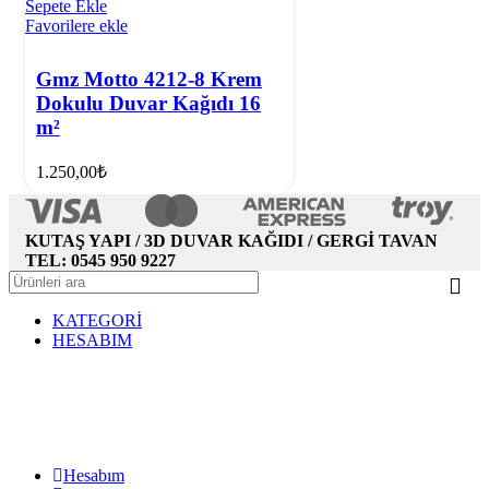
Sepete Ekle
Favorilere ekle
Gmz Motto 4212-8 Krem
Dokulu Duvar Kağıdı 16
m²
1.250,00
₺
KUTAŞ YAPI / 3D DUVAR KAĞIDI / GERGİ TAVAN
TEL: 0545 950 9227
KATEGORİ
HESABIM
Hesabım