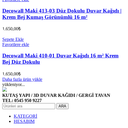
Decowall Maki 413-03 Düz Dokulu Duvar Kağıdı |
Krem Bej Kumaş Görünümlü 16 m²
1.650,00
₺
Sepete Ekle
Favorilere ekle
Decowall Maki 410-01 Duvar Kağıdı 16 m² Krem
Bej Düz Dokulu
1.650,00
₺
Daha fazla ürün yükle
yükleniyor...
KUTAŞ YAPI / 3D DUVAR KAĞIDI / GERGİ TAVAN
TEL: 0545 950 9227
ARA
KATEGORİ
HESABIM