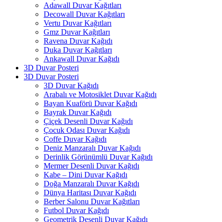
Adawall Duvar Kağıtları
Decowall Duvar Kağıtları
Vertu Duvar Kağıtları
Gmz Duvar Kağıtları
Ravena Duvar Kağıdı
Duka Duvar Kağıtları
Ankawall Duvar Kağıdı
3D Duvar Posteri
3D Duvar Posteri
3D Duvar Kağıdı
Arabalı ve Motosiklet Duvar Kağıdı
Bayan Kuaförü Duvar Kağıdı
Bayrak Duvar Kağıdı
Çiçek Desenli Duvar Kağıdı
Çocuk Odası Duvar Kağıdı
Coffe Duvar Kağıdı
Deniz Manzaralı Duvar Kağıdı
Derinlik Görünümlü Duvar Kağıdı
Mermer Desenli Duvar Kağıdı
Kabe – Dini Duvar Kağıdı
Doğa Manzaralı Duvar Kağıdı
Dünya Haritası Duvar Kağıdı
Berber Salonu Duvar Kağıtları
Futbol Duvar Kağıdı
Geometrik Desenli Duvar Kağıdı