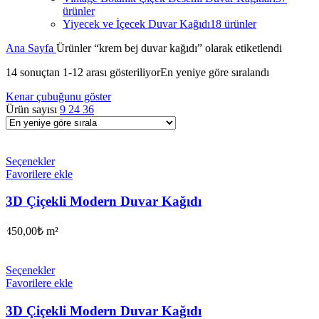
ürünler
Yiyecek ve İçecek Duvar Kağıdı
18 ürünler
Ana Sayfa
Ürünler “krem bej duvar kağıdı” olarak etiketlendi
14 sonuçtan 1-12 arası gösteriliyor
En yeniye göre sıralandı
Kenar çubuğunu göster
Ürün sayısı
9
24
36
Seçenekler
Favorilere ekle
3D Çiçekli Modern Duvar Kağıdı
450,00
₺
m²
Seçenekler
Favorilere ekle
3D Çiçekli Modern Duvar Kağıdı