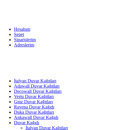
Hesabım
Sepet
Siparişlerim
Adreslerim
İtalyan Duvar Kağıtları
Adawall Duvar Kağıtları
Decowall Duvar Kağıtları
Vertu Duvar Kağıtları
Gmz Duvar Kağıtları
Ravena Duvar Kağıdı
Duka Duvar Kağıtları
Ankawall Duvar Kağıdı
Duvar Kağıdı
İtalyan Duvar Kağıtları