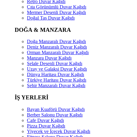
Retro Duvar Kağıdı
Çıta Görünümlü Duvar Kağıdı
Mermer Desenli Duvar Kağıdı
Doğal Taş Duvar Kağıdı
DOĞA & MANZARA
Doğa Manzaralı Duvar Kağıdı
Deniz Manzaralı Duvar Kağıdı
Orman Manzaralı Duvar Kağıdı
Manzara Duvar Kağıdı
Şelale Desenli Duvar Kağıdı
Uzay ve Galaksi Duvar Kağıdı
Dünya Haritası Duvar Kağıdı
Türkiye Haritası Duvar Kağıdı
Şehir Manzaralı Duvar Kağıdı
İŞ YERLERİ
Bayan Kuaförü Duvar Kağıdı
Berber Salonu Duvar Kağıdı
Cafe Duvar Kağıdı
Pizza Duvar Kağıdı
Yiyecek ve İçecek Duvar Kağıdı
Fitness Salonu Duvar Kağıdı