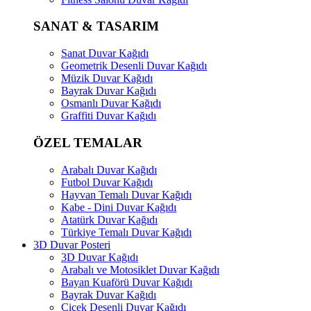
SANAT & TASARIM
Sanat Duvar Kağıdı
Geometrik Desenli Duvar Kağıdı
Müzik Duvar Kağıdı
Bayrak Duvar Kağıdı
Osmanlı Duvar Kağıdı
Graffiti Duvar Kağıdı
ÖZEL TEMALAR
Arabalı Duvar Kağıdı
Futbol Duvar Kağıdı
Hayvan Temalı Duvar Kağıdı
Kabe - Dini Duvar Kağıdı
Atatürk Duvar Kağıdı
Türkiye Temalı Duvar Kağıdı
3D Duvar Posteri
3D Duvar Kağıdı
Arabalı ve Motosiklet Duvar Kağıdı
Bayan Kuaförü Duvar Kağıdı
Bayrak Duvar Kağıdı
Çiçek Desenli Duvar Kağıdı