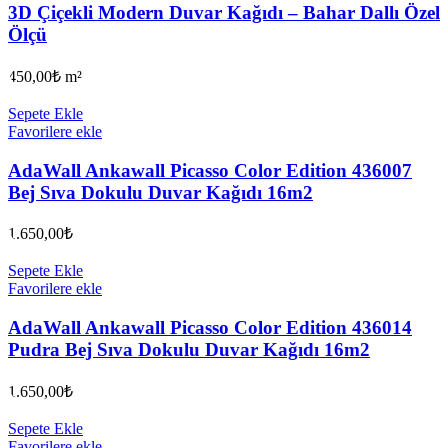
3D Çiçekli Modern Duvar Kağıdı – Bahar Dallı Özel
Ölçü
450,00
₺
m²
Sepete Ekle
Favorilere ekle
AdaWall Ankawall Picasso Color Edition 436007
Bej Sıva Dokulu Duvar Kağıdı 16m2
1.650,00
₺
Sepete Ekle
Favorilere ekle
AdaWall Ankawall Picasso Color Edition 436014
Pudra Bej Sıva Dokulu Duvar Kağıdı 16m2
1.650,00
₺
Sepete Ekle
Favorilere ekle