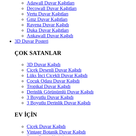
Adawall Duvar Kağıtları
Decowall Duvar Kağıtları
Vertu Duvar Kağıtları
Gmz Duvar Kağıtları
Ravena Duvar Kağıdı
Duka Duvar Kağıtları
Ankawall Duvar Kağıdı
3D Duvar Posteri
ÇOK SATANLAR
3D Duvar Kağıdı
Çiçek Desenli Duvar Kağıdı
Lüks İnci Çiçekli Duvar Kağıdı
Çocuk Odası Duvar Kağıdı
Tropikal Duvar Kağıdı
Derinlik Görünümlü Duvar Kağıdı
3 Boyutlu Duvar Kağıdı
3 Boyutlu Derinlik Duvar Kağıdı
EV İÇİN
Çiçek Duvar Kağıdı
Vintage Botanik Duvar Kağıdı