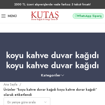
2500 TL üzeri alışverişlerde vade farksız 3 taksit fırsatı!
WhatsApp Sipariş
MENÜ
koyu kahve duvar kağıdı
koyu kahve duvar kağıdı
Kategoriler
Ana Sayfa
Ürünler “koyu kahve duvar kağıdı koyu kahve duvar kağıdı”
olarak etiketlendi