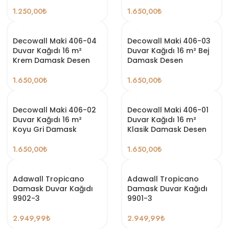
1.250,00
₺
1.650,00
₺
Decowall Maki 406-04
Decowall Maki 406-03
Duvar Kağıdı 16 m²
Duvar Kağıdı 16 m² Bej
Krem Damask Desen
Damask Desen
1.650,00
₺
1.650,00
₺
Decowall Maki 406-02
Decowall Maki 406-01
Duvar Kağıdı 16 m²
Duvar Kağıdı 16 m²
Koyu Gri Damask
Klasik Damask Desen
1.650,00
₺
1.650,00
₺
Adawall Tropicano
Adawall Tropicano
Damask Duvar Kağıdı
Damask Duvar Kağıdı
9902-3
9901-3
2.949,99
₺
2.949,99
₺