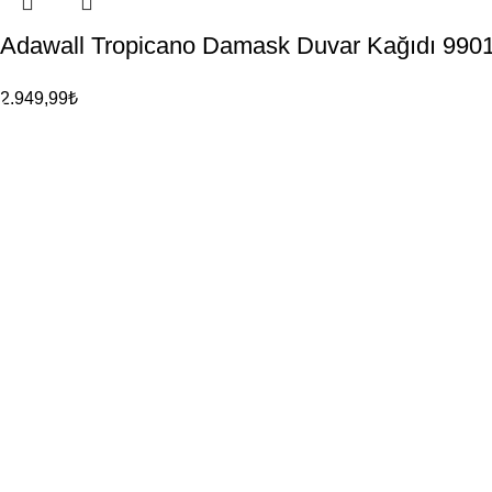
Adawall Tropicano Damask Duvar Kağıdı 990
2.949,99
₺