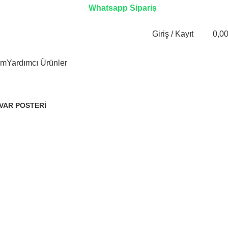
Whatsapp Sipariş
Giriş / Kayıt
0,0
im
Yardımcı Ürünler
VAR POSTERI
Ürünler