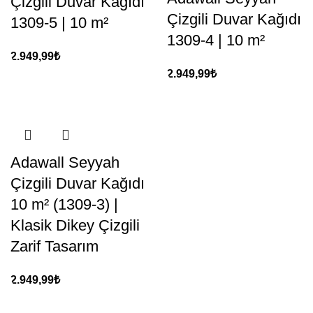
Çizgili Duvar Kağıdı
Çizgili Duvar Kağıdı
1309-5 | 10 m²
1309-4 | 10 m²
2.949,99
₺
2.949,99
₺
Adawall Seyyah
Çizgili Duvar Kağıdı
10 m² (1309-3) |
Klasik Dikey Çizgili
Zarif Tasarım
2.949,99
₺