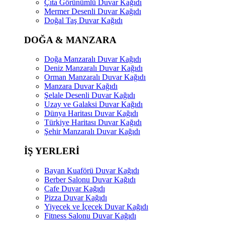
Çıta Görünümlü Duvar Kağıdı
Mermer Desenli Duvar Kağıdı
Doğal Taş Duvar Kağıdı
DOĞA & MANZARA
Doğa Manzaralı Duvar Kağıdı
Deniz Manzaralı Duvar Kağıdı
Orman Manzaralı Duvar Kağıdı
Manzara Duvar Kağıdı
Şelale Desenli Duvar Kağıdı
Uzay ve Galaksi Duvar Kağıdı
Dünya Haritası Duvar Kağıdı
Türkiye Haritası Duvar Kağıdı
Şehir Manzaralı Duvar Kağıdı
İŞ YERLERİ
Bayan Kuaförü Duvar Kağıdı
Berber Salonu Duvar Kağıdı
Cafe Duvar Kağıdı
Pizza Duvar Kağıdı
Yiyecek ve İçecek Duvar Kağıdı
Fitness Salonu Duvar Kağıdı