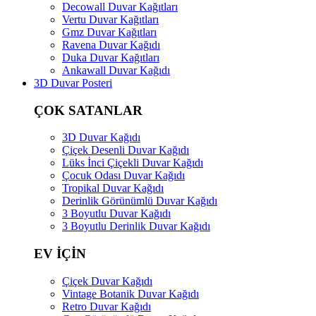
Decowall Duvar Kağıtları
Vertu Duvar Kağıtları
Gmz Duvar Kağıtları
Ravena Duvar Kağıdı
Duka Duvar Kağıtları
Ankawall Duvar Kağıdı
3D Duvar Posteri
ÇOK SATANLAR
3D Duvar Kağıdı
Çiçek Desenli Duvar Kağıdı
Lüks İnci Çiçekli Duvar Kağıdı
Çocuk Odası Duvar Kağıdı
Tropikal Duvar Kağıdı
Derinlik Görünümlü Duvar Kağıdı
3 Boyutlu Duvar Kağıdı
3 Boyutlu Derinlik Duvar Kağıdı
EV İÇİN
Çiçek Duvar Kağıdı
Vintage Botanik Duvar Kağıdı
Retro Duvar Kağıdı