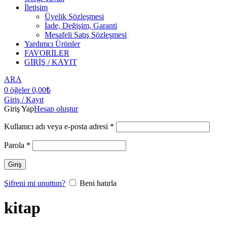
İletişim
Üyelik Sözleşmesi
İade, Değişim, Garanti
Mesafeli Satış Sözleşmesi
Yardımcı Ürünler
FAVORİLER
GİRİŞ / KAYIT
ARA
0
öğeler
0,00
₺
Giriş / Kayıt
Giriş Yap
Hesap oluştur
Kullanıcı adı veya e-posta adresi
*
Parola
*
Giriş
Şifreni mi unuttun?
Beni hatırla
kitap