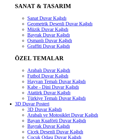
SANAT & TASARIM
Sanat Duvar Kağıdı
Geometrik Desenli Duvar Kağıdı
Müzik Duvar Kağıdı
Bayrak Duvar Kağıdı
Osmanlı Duvar Kağıdı
Graffiti Duvar Kağıdı
ÖZEL TEMALAR
Arabalı Duvar Kağıdı
Futbol Duvar Kağıdı
Hayvan Temalı Duvar Kağıdı
Kabe - Dini Duvar Kağıdı
Atatürk Duvar Kağıdı
Türkiye Temalı Duvar Kağıdı
3D Duvar Posteri
3D Duvar Kağıdı
Arabalı ve Motosiklet Duvar Kağıdı
Bayan Kuaförü Duvar Kağıdı
Bayrak Duvar Kağıdı
Çiçek Desenli Duvar Kağıdı
Çocuk Odası Duvar Kağıdı