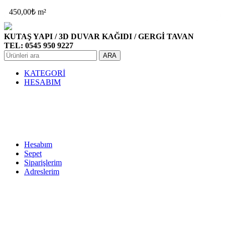
450,00
₺
m²
KUTAŞ YAPI / 3D DUVAR KAĞIDI / GERGİ TAVAN
TEL: 0545 950 9227
ARA
KATEGORİ
HESABIM
Hesabım
Sepet
Siparişlerim
Adreslerim