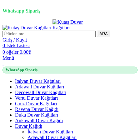
2500 TL üzeri alışverişlerde vade farksız 3 taksit fırsatı!
Whatsapp Sipariş
2500 TL üzeri alışverişlerde vade farksız 3 taksit fırsatı!
ARA
Giriş / Kayıt
0
İstek Listesi
0
öğeler
0,00
₺
Menü
WhatsApp Sipariş
İtalyan Duvar Kağıtları
Adawall Duvar Kağıtları
Decowall Duvar Kağıtları
Vertu Duvar Kağıtları
Gmz Duvar Kağıtları
Ravena Duvar Kağıdı
Duka Duvar Kağıtları
Ankawall Duvar Kağıdı
Duvar Kağıdı
İtalyan Duvar Kağıtları
Adawall Duvar Kağıtları