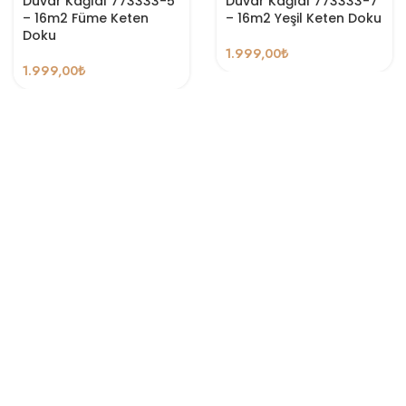
Duvar Kağıdı 773333-5
Duvar Kağıdı 773333-7
– 16m2 Füme Keten
– 16m2 Yeşil Keten Doku
Doku
1.999,00
₺
1.999,00
₺