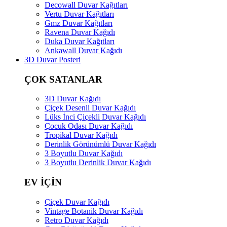
Decowall Duvar Kağıtları
Vertu Duvar Kağıtları
Gmz Duvar Kağıtları
Ravena Duvar Kağıdı
Duka Duvar Kağıtları
Ankawall Duvar Kağıdı
3D Duvar Posteri
ÇOK SATANLAR
3D Duvar Kağıdı
Çiçek Desenli Duvar Kağıdı
Lüks İnci Çiçekli Duvar Kağıdı
Çocuk Odası Duvar Kağıdı
Tropikal Duvar Kağıdı
Derinlik Görünümlü Duvar Kağıdı
3 Boyutlu Duvar Kağıdı
3 Boyutlu Derinlik Duvar Kağıdı
EV İÇİN
Çiçek Duvar Kağıdı
Vintage Botanik Duvar Kağıdı
Retro Duvar Kağıdı