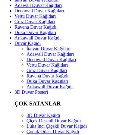
Adawall Duvar Kağıtları
Decowall Duvar Kağıtları
Vertu Duvar Kağıtları
Gmz Duvar Kağıtları
Ravena Duvar Kağıdı
Duka Duvar Kağıtları
Ankawall Duvar Kağıdı
Duvar Kağıdı
İtalyan Duvar Kağıtları
Adawall Duvar Kağıtları
Decowall Duvar Kağıtları
Vertu Duvar Kağıtları
Gmz Duvar Kağıtları
Ravena Duvar Kağıdı
Duka Duvar Kağıtları
Ankawall Duvar Kağıdı
3D Duvar Posteri
ÇOK SATANLAR
3D Duvar Kağıdı
Çiçek Desenli Duvar Kağıdı
Lüks İnci Çiçekli Duvar Kağıdı
Çocuk Odası Duvar Kağıdı