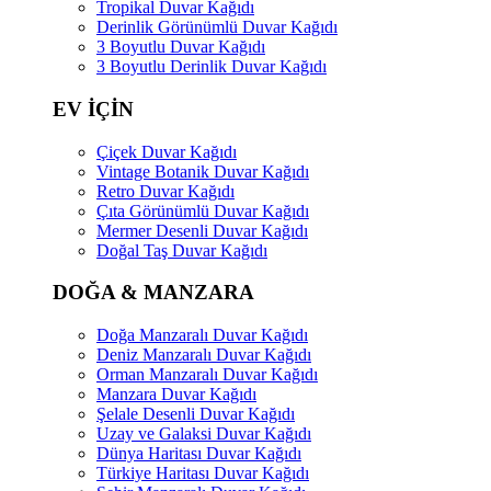
Tropikal Duvar Kağıdı
Derinlik Görünümlü Duvar Kağıdı
3 Boyutlu Duvar Kağıdı
3 Boyutlu Derinlik Duvar Kağıdı
EV İÇİN
Çiçek Duvar Kağıdı
Vintage Botanik Duvar Kağıdı
Retro Duvar Kağıdı
Çıta Görünümlü Duvar Kağıdı
Mermer Desenli Duvar Kağıdı
Doğal Taş Duvar Kağıdı
DOĞA & MANZARA
Doğa Manzaralı Duvar Kağıdı
Deniz Manzaralı Duvar Kağıdı
Orman Manzaralı Duvar Kağıdı
Manzara Duvar Kağıdı
Şelale Desenli Duvar Kağıdı
Uzay ve Galaksi Duvar Kağıdı
Dünya Haritası Duvar Kağıdı
Türkiye Haritası Duvar Kağıdı