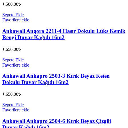
1.500,00
₺
Sepete Ekle
Favorilere ekle
Ankawall Angora 2211-4 Hasır Dokulu Lüks Kemik
Rengi Duvar Kağıdı 16m2
1.650,00
₺
Sepete Ekle
Favorilere ekle
Ankawall Ankapro 2503-3 Kırık Beyaz Keten
Dokulu Duvar Kağıdı 16m2
1.650,00
₺
Sepete Ekle
Favorilere ekle
Ankawall Ankapro 2504-6 Kırık Beyaz Çizgili
Duvar Kağıdı 16m2