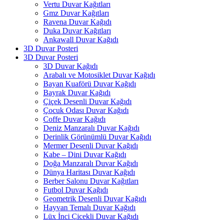
Vertu Duvar Kağıtları
Gmz Duvar Kağıtları
Ravena Duvar Kağıdı
Duka Duvar Kağıtları
Ankawall Duvar Kağıdı
3D Duvar Posteri
3D Duvar Posteri
3D Duvar Kağıdı
Arabalı ve Motosiklet Duvar Kağıdı
Bayan Kuaförü Duvar Kağıdı
Bayrak Duvar Kağıdı
Çiçek Desenli Duvar Kağıdı
Çocuk Odası Duvar Kağıdı
Coffe Duvar Kağıdı
Deniz Manzaralı Duvar Kağıdı
Derinlik Görünümlü Duvar Kağıdı
Mermer Desenli Duvar Kağıdı
Kabe – Dini Duvar Kağıdı
Doğa Manzaralı Duvar Kağıdı
Dünya Haritası Duvar Kağıdı
Berber Salonu Duvar Kağıtları
Futbol Duvar Kağıdı
Geometrik Desenli Duvar Kağıdı
Hayvan Temalı Duvar Kağıdı
Lüx İnci Çicekli Duvar Kağıdı