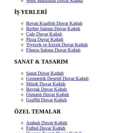
Şehir Manzaralı Duvar Kağıdı
İŞ YERLERİ
Bayan Kuaförü Duvar Kağıdı
Berber Salonu Duvar Kağıdı
Cafe Duvar Kağıdı
Pizza Duvar Kağıdı
Yiyecek ve İçecek Duvar Kağıdı
Fitness Salonu Duvar Kağıdı
SANAT & TASARIM
Sanat Duvar Kağıdı
Geometrik Desenli Duvar Kağıdı
Müzik Duvar Kağıdı
Bayrak Duvar Kağıdı
Osmanlı Duvar Kağıdı
Graffiti Duvar Kağıdı
ÖZEL TEMALAR
Arabalı Duvar Kağıdı
Futbol Duvar Kağıdı