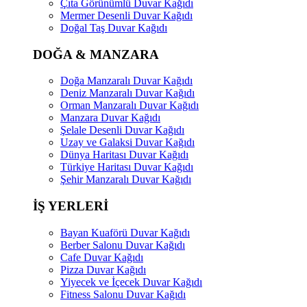
Çıta Görünümlü Duvar Kağıdı
Mermer Desenli Duvar Kağıdı
Doğal Taş Duvar Kağıdı
DOĞA & MANZARA
Doğa Manzaralı Duvar Kağıdı
Deniz Manzaralı Duvar Kağıdı
Orman Manzaralı Duvar Kağıdı
Manzara Duvar Kağıdı
Şelale Desenli Duvar Kağıdı
Uzay ve Galaksi Duvar Kağıdı
Dünya Haritası Duvar Kağıdı
Türkiye Haritası Duvar Kağıdı
Şehir Manzaralı Duvar Kağıdı
İŞ YERLERİ
Bayan Kuaförü Duvar Kağıdı
Berber Salonu Duvar Kağıdı
Cafe Duvar Kağıdı
Pizza Duvar Kağıdı
Yiyecek ve İçecek Duvar Kağıdı
Fitness Salonu Duvar Kağıdı