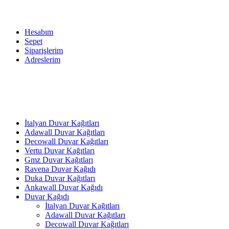
Hesabım
Sepet
Siparişlerim
Adreslerim
İtalyan Duvar Kağıtları
Adawall Duvar Kağıtları
Decowall Duvar Kağıtları
Vertu Duvar Kağıtları
Gmz Duvar Kağıtları
Ravena Duvar Kağıdı
Duka Duvar Kağıtları
Ankawall Duvar Kağıdı
Duvar Kağıdı
İtalyan Duvar Kağıtları
Adawall Duvar Kağıtları
Decowall Duvar Kağıtları