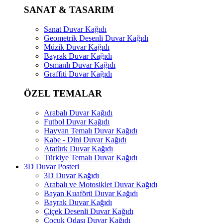
SANAT & TASARIM
Sanat Duvar Kağıdı
Geometrik Desenli Duvar Kağıdı
Müzik Duvar Kağıdı
Bayrak Duvar Kağıdı
Osmanlı Duvar Kağıdı
Graffiti Duvar Kağıdı
ÖZEL TEMALAR
Arabalı Duvar Kağıdı
Futbol Duvar Kağıdı
Hayvan Temalı Duvar Kağıdı
Kabe - Dini Duvar Kağıdı
Atatürk Duvar Kağıdı
Türkiye Temalı Duvar Kağıdı
3D Duvar Posteri
3D Duvar Kağıdı
Arabalı ve Motosiklet Duvar Kağıdı
Bayan Kuaförü Duvar Kağıdı
Bayrak Duvar Kağıdı
Çiçek Desenli Duvar Kağıdı
Çocuk Odası Duvar Kağıdı