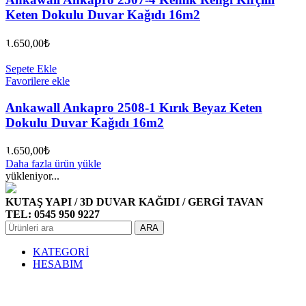
Keten Dokulu Duvar Kağıdı 16m2
1.650,00
₺
Sepete Ekle
Favorilere ekle
Ankawall Ankapro 2508-1 Kırık Beyaz Keten
Dokulu Duvar Kağıdı 16m2
1.650,00
₺
Daha fazla ürün yükle
yükleniyor...
KUTAŞ YAPI / 3D DUVAR KAĞIDI / GERGİ TAVAN
TEL: 0545 950 9227
ARA
KATEGORİ
HESABIM