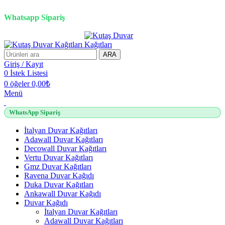
2500 TL üzeri alışverişlerde vade farksız 3 taksit fırsatı!
Whatsapp Sipariş
2500 TL üzeri alışverişlerde vade farksız 3 taksit fırsatı!
ARA
Giriş / Kayıt
0
İstek Listesi
0
öğeler
0,00
₺
Menü
WhatsApp Sipariş
İtalyan Duvar Kağıtları
Adawall Duvar Kağıtları
Decowall Duvar Kağıtları
Vertu Duvar Kağıtları
Gmz Duvar Kağıtları
Ravena Duvar Kağıdı
Duka Duvar Kağıtları
Ankawall Duvar Kağıdı
Duvar Kağıdı
İtalyan Duvar Kağıtları
Adawall Duvar Kağıtları