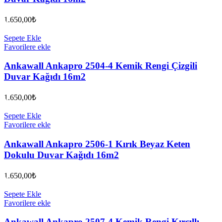
1.650,00
₺
Sepete Ekle
Favorilere ekle
Ankawall Ankapro 2504-4 Kemik Rengi Çizgili
Duvar Kağıdı 16m2
1.650,00
₺
Sepete Ekle
Favorilere ekle
Ankawall Ankapro 2506-1 Kırık Beyaz Keten
Dokulu Duvar Kağıdı 16m2
1.650,00
₺
Sepete Ekle
Favorilere ekle
Ankawall Ankapro 2507-4 Kemik Rengi Kırçıllı