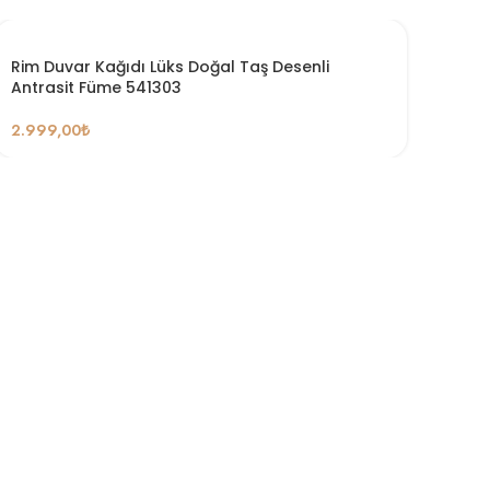
Rim Duvar Kağıdı Lüks Doğal Taş Desenli
Antrasit Füme 541303
2.999,00
₺