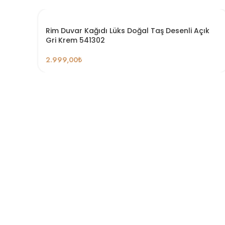
Rim Duvar Kağıdı Lüks Doğal Taş Desenli Açık
Gri Krem 541302
2.999,00
₺