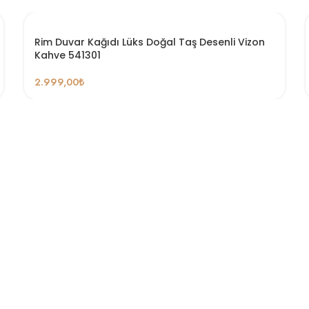
Rim Duvar Kağıdı Lüks Doğal Taş Desenli Vizon
Kahve 541301
2.999,00
₺