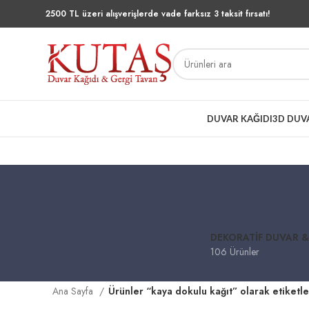
2500 TL üzeri alışverişlerde vade farksız 3 taksit fırsatı!
DUVAR KAĞIDI
3D DUV
DEKORATIF DUVAR &
106 Ürünler
Ana Sayfa
Ürünler “kaya dokulu kağıt” olarak etiketl