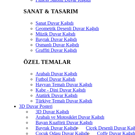
SANAT & TASARIM
Sanat Duvar Kağıdı
Geometrik Desenli Duvar Kağıdı
Müzik Duvar Kağıdı
Bayrak Duvar Kağıdı
Osmanlı Duvar Kağıdı
Graffiti Duvar Kağıdı
ÖZEL TEMALAR
Arabalı Duvar Kağıdı
Futbol Duvar Kağıdı
Hayvan Temalı Duvar Kağıdı
Kabe - Dini Duvar Kağıdı
Atatürk Duvar Kağıdı
Türkiye Temalı Duvar Kağıdı
3D Duvar Posteri
3D Duvar Kağıdı
Arabalı ve Motosiklet Duvar Kağıdı
Bayan Kuaförü Duvar Kağıdı
Bayrak Duvar Kağıdı
Çiçek Desenli Duvar Kağ
Çocuk Odası Duvar Kağıdı
Coffe Duvar Kağıd