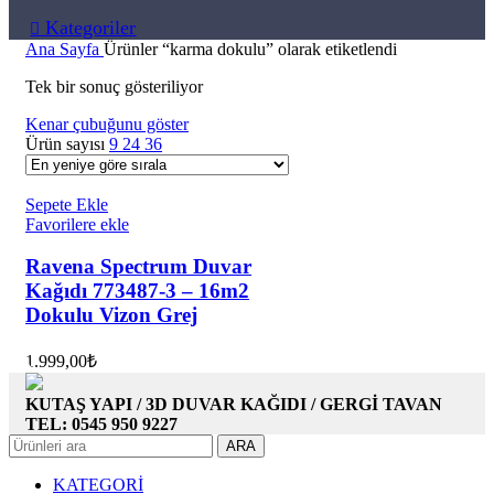
Kategoriler
Ana Sayfa
Ürünler “karma dokulu” olarak etiketlendi
Tek bir sonuç gösteriliyor
Kenar çubuğunu göster
Ürün sayısı
9
24
36
Sepete Ekle
Favorilere ekle
Ravena Spectrum Duvar
Kağıdı 773487-3 – 16m2
Dokulu Vizon Grej
1.999,00
₺
KUTAŞ YAPI / 3D DUVAR KAĞIDI / GERGİ TAVAN
TEL: 0545 950 9227
ARA
KATEGORİ