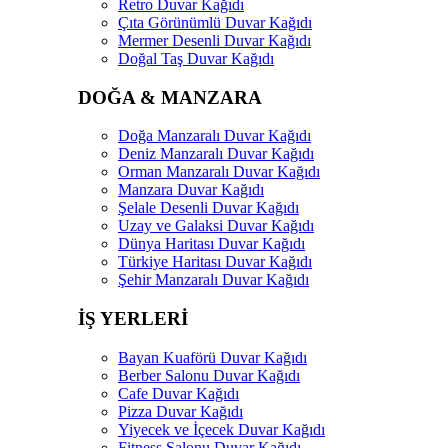
Retro Duvar Kağıdı
Çıta Görünümlü Duvar Kağıdı
Mermer Desenli Duvar Kağıdı
Doğal Taş Duvar Kağıdı
DOĞA & MANZARA
Doğa Manzaralı Duvar Kağıdı
Deniz Manzaralı Duvar Kağıdı
Orman Manzaralı Duvar Kağıdı
Manzara Duvar Kağıdı
Şelale Desenli Duvar Kağıdı
Uzay ve Galaksi Duvar Kağıdı
Dünya Haritası Duvar Kağıdı
Türkiye Haritası Duvar Kağıdı
Şehir Manzaralı Duvar Kağıdı
İŞ YERLERİ
Bayan Kuaförü Duvar Kağıdı
Berber Salonu Duvar Kağıdı
Cafe Duvar Kağıdı
Pizza Duvar Kağıdı
Yiyecek ve İçecek Duvar Kağıdı
Fitness Salonu Duvar Kağıdı