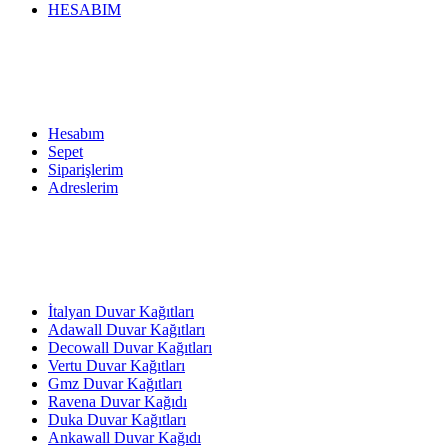
HESABIM
Hesabım
Sepet
Siparişlerim
Adreslerim
İtalyan Duvar Kağıtları
Adawall Duvar Kağıtları
Decowall Duvar Kağıtları
Vertu Duvar Kağıtları
Gmz Duvar Kağıtları
Ravena Duvar Kağıdı
Duka Duvar Kağıtları
Ankawall Duvar Kağıdı