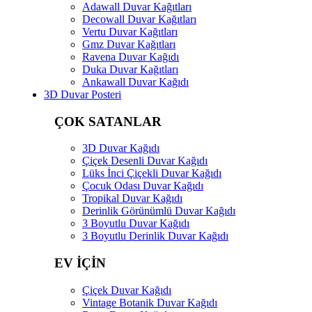
Adawall Duvar Kağıtları
Decowall Duvar Kağıtları
Vertu Duvar Kağıtları
Gmz Duvar Kağıtları
Ravena Duvar Kağıdı
Duka Duvar Kağıtları
Ankawall Duvar Kağıdı
3D Duvar Posteri
ÇOK SATANLAR
3D Duvar Kağıdı
Çiçek Desenli Duvar Kağıdı
Lüks İnci Çiçekli Duvar Kağıdı
Çocuk Odası Duvar Kağıdı
Tropikal Duvar Kağıdı
Derinlik Görünümlü Duvar Kağıdı
3 Boyutlu Duvar Kağıdı
3 Boyutlu Derinlik Duvar Kağıdı
EV İÇİN
Çiçek Duvar Kağıdı
Vintage Botanik Duvar Kağıdı