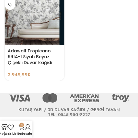
Adawall Tropicano
9914-1 Siyah Beyaz
Çiçekli Duvar Kağıdı
2.949,99
₺
KUTAŞ YAPI / 3D DUVAR KAĞIDI / GERGİ TAVAN
TEL: 0545 950 9227
0
Mağaza
İstek Listesi
Sepet
Hesabım