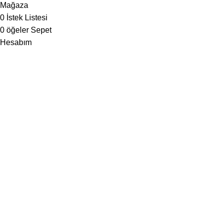
Mağaza
0
İstek Listesi
0
öğeler
Sepet
Hesabım