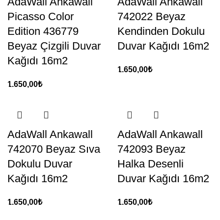
AdaWall Ankawall
AdaWall Ankawall
Picasso Color
742022 Beyaz
Edition 436779
Kendinden Dokulu
Beyaz Çizgili Duvar
Duvar Kağıdı 16m2
Kağıdı 16m2
1.650,00
₺
1.650,00
₺
AdaWall Ankawall
AdaWall Ankawall
742070 Beyaz Sıva
742093 Beyaz
Dokulu Duvar
Halka Desenli
Kağıdı 16m2
Duvar Kağıdı 16m2
1.650,00
₺
1.650,00
₺