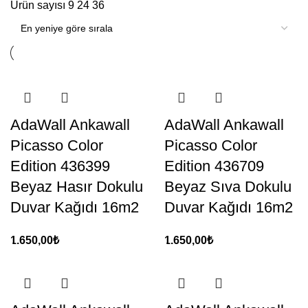
Ürün sayısı
9
24
36
AdaWall Ankawall
AdaWall Ankawall
Picasso Color
Picasso Color
Edition 436399
Edition 436709
Beyaz Hasır Dokulu
Beyaz Sıva Dokulu
Duvar Kağıdı 16m2
Duvar Kağıdı 16m2
1.650,00
₺
1.650,00
₺