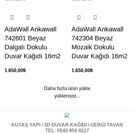
AdaWall Ankawall
AdaWall Ankawall
742601 Beyaz
742304 Beyaz
Dalgalı Dokulu
Mozaik Dokulu
Duvar Kağıdı 16m2
Duvar Kağıdı 16m2
1.650,00
₺
1.650,00
₺
Daha fazla ürün yükle
yükleniyor...
KUTAŞ YAPI / 3D DUVAR KAĞIDI / GERGİ TAVAN
TEL: 0545 950 9227