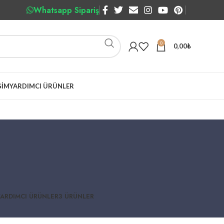
Whatsapp Sipariş
0
0,00
₺
ŞIM
YARDIMCI ÜRÜNLER
YARDIMCI ÜRÜNLER
3 ÜRÜNLER