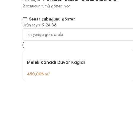
2 sonucun tümü gösteriliyor
Kenar çubuğunu göster
Ürün sayısı
9
24
36
Melek Kanadı Duvar Kağıdı
450,00
₺
m²