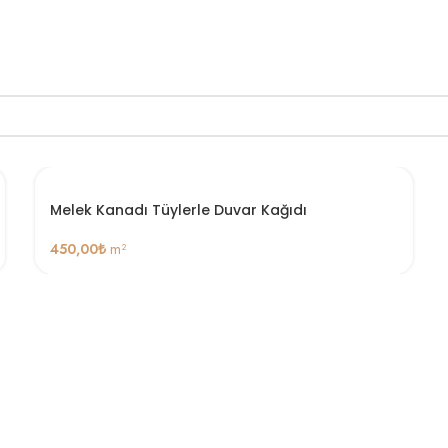
Melek Kanadı Tüylerle Duvar Kağıdı
450,00
₺
m²