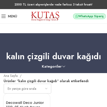
2500 TL üzeri alışverişlerde vade farksız 3 taksit fırsatı!
WhatsApp Sipariş
MENÜ
kalın çizgili duvar kağıdı
Kategoriler
Ana Sayfa
Ürünler “kalın çizgili duvar kağıdı” olarak etiketlendi
Decowall Deco Junior