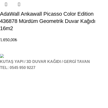
AdaWall Ankawall Picasso Color Edition
436878 Mürdüm Geometrik Duvar Kağıdı
16m2
1.650,00
₺
KUTAŞ YAPI / 3D DUVAR KAĞIDI / GERGİ TAVAN
TEL: 0545 950 9227