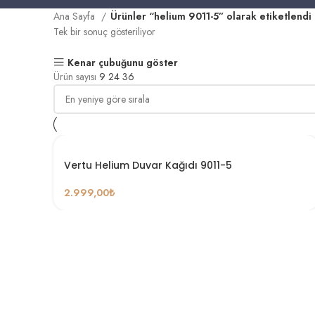
Ana Sayfa
Ürünler “helium 9011-5” olarak etiketlendi
Tek bir sonuç gösteriliyor
Kenar çubuğunu göster
Ürün sayısı
9
24
36
Vertu Helium Duvar Kağıdı 9011-5
2.999,00
₺