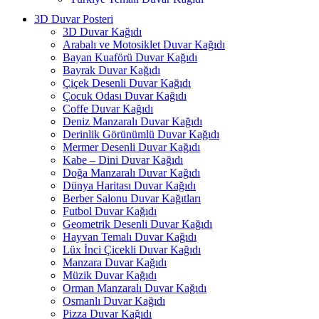
3D Duvar Posteri
3D Duvar Kağıdı
Arabalı ve Motosiklet Duvar Kağıdı
Bayan Kuaförü Duvar Kağıdı
Bayrak Duvar Kağıdı
Çiçek Desenli Duvar Kağıdı
Çocuk Odası Duvar Kağıdı
Coffe Duvar Kağıdı
Deniz Manzaralı Duvar Kağıdı
Derinlik Görünümlü Duvar Kağıdı
Mermer Desenli Duvar Kağıdı
Kabe – Dini Duvar Kağıdı
Doğa Manzaralı Duvar Kağıdı
Dünya Haritası Duvar Kağıdı
Berber Salonu Duvar Kağıtları
Futbol Duvar Kağıdı
Geometrik Desenli Duvar Kağıdı
Hayvan Temalı Duvar Kağıdı
Lüx İnci Çicekli Duvar Kağıdı
Manzara Duvar Kağıdı
Müzik Duvar Kağıdı
Orman Manzaralı Duvar Kağıdı
Osmanlı Duvar Kağıdı
Pizza Duvar Kağıdı