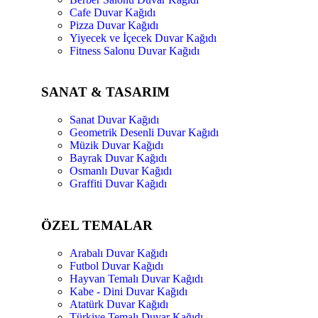
Cafe Duvar Kağıdı
Pizza Duvar Kağıdı
Yiyecek ve İçecek Duvar Kağıdı
Fitness Salonu Duvar Kağıdı
SANAT & TASARIM
Sanat Duvar Kağıdı
Geometrik Desenli Duvar Kağıdı
Müzik Duvar Kağıdı
Bayrak Duvar Kağıdı
Osmanlı Duvar Kağıdı
Graffiti Duvar Kağıdı
ÖZEL TEMALAR
Arabalı Duvar Kağıdı
Futbol Duvar Kağıdı
Hayvan Temalı Duvar Kağıdı
Kabe - Dini Duvar Kağıdı
Atatürk Duvar Kağıdı
Türkiye Temalı Duvar Kağıdı