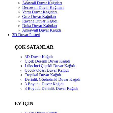
Adawall Duvar Kağıtları
Decowall Duvar Kağıtları
Vertu Duvar Kağıtları
Gmz Duvar Kağıtları
Ravena Duvar Kağıdı
Duka Duvar Kağıtları
Ankawall Duvar Kağıdı
3D Duvar Posteri
ÇOK SATANLAR
3D Duvar Kağıdı
Çiçek Desenli Duvar Kağıdı
Lüks İnci Çiçekli Duvar Kağıdı
Çocuk Odası Duvar Kağıdı
Tropikal Duvar Kağıdı
Derinlik Görünümlü Duvar Kağıdı
3 Boyutlu Duvar Kağıdı
3 Boyutlu Derinlik Duvar Kağıdı
EV İÇİN