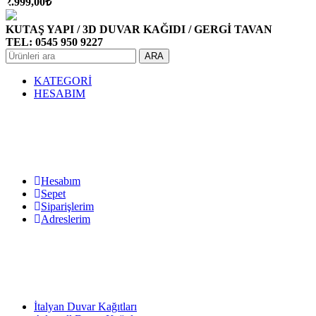
2.999,00
₺
KUTAŞ YAPI / 3D DUVAR KAĞIDI / GERGİ TAVAN
TEL: 0545 950 9227
ARA
KATEGORİ
HESABIM
Hesabım
Sepet
Siparişlerim
Adreslerim
İtalyan Duvar Kağıtları