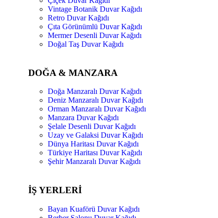
Çiçek Duvar Kağıdı
Vintage Botanik Duvar Kağıdı
Retro Duvar Kağıdı
Çıta Görünümlü Duvar Kağıdı
Mermer Desenli Duvar Kağıdı
Doğal Taş Duvar Kağıdı
DOĞA & MANZARA
Doğa Manzaralı Duvar Kağıdı
Deniz Manzaralı Duvar Kağıdı
Orman Manzaralı Duvar Kağıdı
Manzara Duvar Kağıdı
Şelale Desenli Duvar Kağıdı
Uzay ve Galaksi Duvar Kağıdı
Dünya Haritası Duvar Kağıdı
Türkiye Haritası Duvar Kağıdı
Şehir Manzaralı Duvar Kağıdı
İŞ YERLERİ
Bayan Kuaförü Duvar Kağıdı
Berber Salonu Duvar Kağıdı