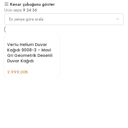
Kenar çubuğunu göster
Ürün sayısı
9
24
36
Vertu Helium Duvar
Kağıdı 9008-3 – Mavi
Gri Geometrik Desenli
Duvar Kağıdı
2.999,00
₺