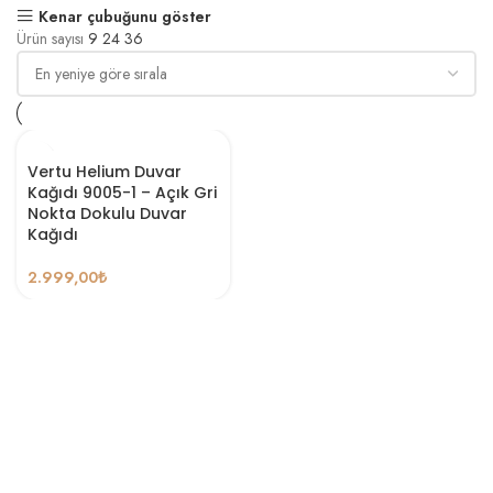
Kenar çubuğunu göster
Ürün sayısı
9
24
36
Vertu Helium Duvar
Kağıdı 9005-1 – Açık Gri
Nokta Dokulu Duvar
Kağıdı
2.999,00
₺