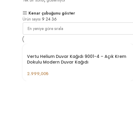
Tek bir sonuç gösteriliyor
Kenar çubuğunu göster
Ürün sayısı
9
24
36
Vertu Helium Duvar Kağıdı 9001-4 – Açık Krem
Dokulu Modern Duvar Kağıdı
2.999,00
₺