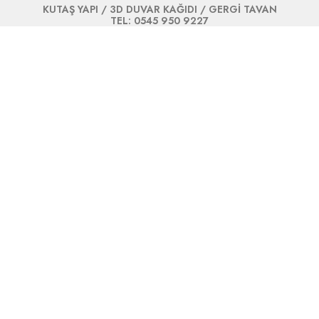
KUTAŞ YAPI / 3D DUVAR KAĞIDI / GERGİ TAVAN
TEL: 0545 950 9227