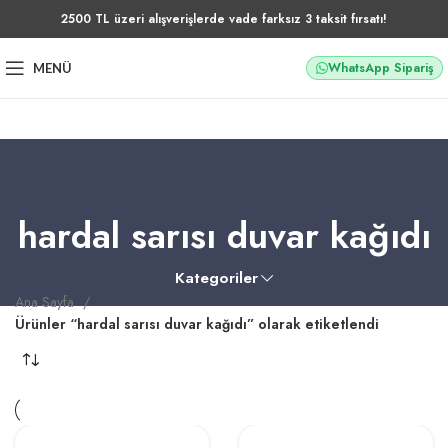
2500 TL üzeri alışverişlerde vade farksız 3 taksit fırsatı!
WhatsApp Sipariş
MENÜ
hardal sarısı duvar kağıdı
Kategoriler
Ana Sayfa
Ürünler “hardal sarısı duvar kağıdı” olarak etiketlendi