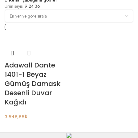
Ürün sayısı
9
24
36
Adawall Dante
1401-1 Beyaz
Gümüş Damask
Desenli Duvar
Kağıdı
2.949,99
₺