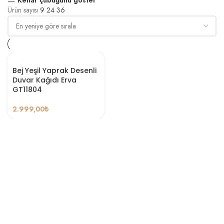
Ürün sayısı
9
24
36
Bej Yeşil Yaprak Desenli
Duvar Kağıdı Erva
GT11804
2.999,00
₺