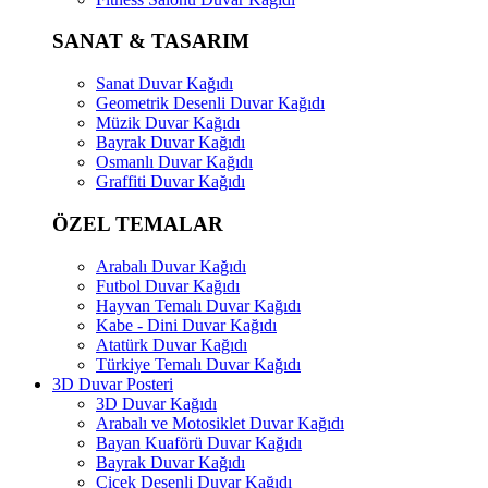
SANAT & TASARIM
Sanat Duvar Kağıdı
Geometrik Desenli Duvar Kağıdı
Müzik Duvar Kağıdı
Bayrak Duvar Kağıdı
Osmanlı Duvar Kağıdı
Graffiti Duvar Kağıdı
ÖZEL TEMALAR
Arabalı Duvar Kağıdı
Futbol Duvar Kağıdı
Hayvan Temalı Duvar Kağıdı
Kabe - Dini Duvar Kağıdı
Atatürk Duvar Kağıdı
Türkiye Temalı Duvar Kağıdı
3D Duvar Posteri
3D Duvar Kağıdı
Arabalı ve Motosiklet Duvar Kağıdı
Bayan Kuaförü Duvar Kağıdı
Bayrak Duvar Kağıdı
Çiçek Desenli Duvar Kağıdı