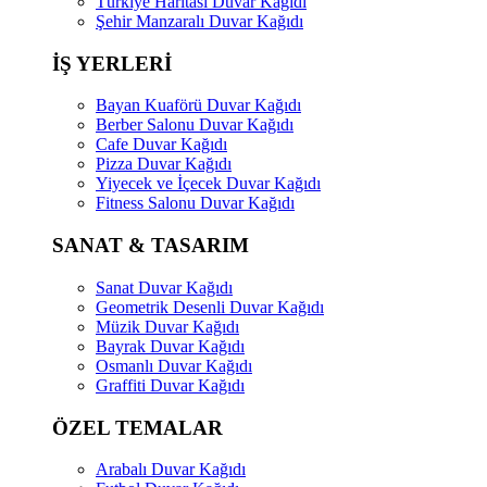
Türkiye Haritası Duvar Kağıdı
Şehir Manzaralı Duvar Kağıdı
İŞ YERLERİ
Bayan Kuaförü Duvar Kağıdı
Berber Salonu Duvar Kağıdı
Cafe Duvar Kağıdı
Pizza Duvar Kağıdı
Yiyecek ve İçecek Duvar Kağıdı
Fitness Salonu Duvar Kağıdı
SANAT & TASARIM
Sanat Duvar Kağıdı
Geometrik Desenli Duvar Kağıdı
Müzik Duvar Kağıdı
Bayrak Duvar Kağıdı
Osmanlı Duvar Kağıdı
Graffiti Duvar Kağıdı
ÖZEL TEMALAR
Arabalı Duvar Kağıdı