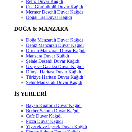
Retro Duvar Kağıdı
Çıta Görünümlü Duvar Kağıdı
Mermer Desenli Duvar Kağıdı
Doğal Taş Duvar Kağıdı
DOĞA & MANZARA
Doğa Manzaralı Duvar Kağıdı
Deniz Manzaralı Duvar Kağıdı
Orman Manzaralı Duvar Kağıdı
Manzara Duvar Kağıdı
Şelale Desenli Duvar Kağıdı
Uzay ve Galaksi Duvar Kağıdı
Dünya Haritası Duvar Kağıdı
Türkiye Haritası Duvar Kağıdı
Şehir Manzaralı Duvar Kağıdı
İŞ YERLERİ
Bayan Kuaförü Duvar Kağıdı
Berber Salonu Duvar Kağıdı
Cafe Duvar Kağıdı
Pizza Duvar Kağıdı
Yiyecek ve İçecek Duvar Kağıdı
Fitness Salonu Duvar Kağıdı