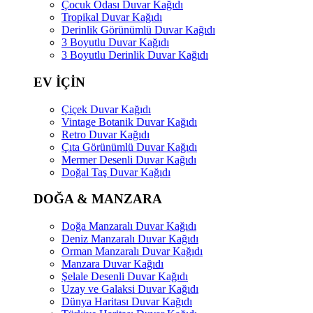
Çocuk Odası Duvar Kağıdı
Tropikal Duvar Kağıdı
Derinlik Görünümlü Duvar Kağıdı
3 Boyutlu Duvar Kağıdı
3 Boyutlu Derinlik Duvar Kağıdı
EV İÇİN
Çiçek Duvar Kağıdı
Vintage Botanik Duvar Kağıdı
Retro Duvar Kağıdı
Çıta Görünümlü Duvar Kağıdı
Mermer Desenli Duvar Kağıdı
Doğal Taş Duvar Kağıdı
DOĞA & MANZARA
Doğa Manzaralı Duvar Kağıdı
Deniz Manzaralı Duvar Kağıdı
Orman Manzaralı Duvar Kağıdı
Manzara Duvar Kağıdı
Şelale Desenli Duvar Kağıdı
Uzay ve Galaksi Duvar Kağıdı
Dünya Haritası Duvar Kağıdı