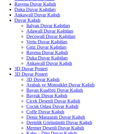
Ravena Duvar Kağıdı
Duka Duvar Kağıtları
Ankawall Duvar Kağıdı
Duvar Kağıdı
İtalyan Duvar Kağıtları
Adawall Duvar Kağıtları
Decowall Duvar Kağıtları
Vertu Duvar Kağıtları
Gmz Duvar Kağıtları
Ravena Duvar Kağıdı
Duka Duvar Kağıtları
Ankawall Duvar Kağıdı
3D Duvar Posteri
3D Duvar Posteri
3D Duvar Kağıdı
Arabalı ve Motosiklet Duvar Kağıdı
Bayan Kuaförü Duvar Kağıdı
Bayrak Duvar Kağıdı
Çiçek Desenli Duvar Kağıdı
Çocuk Odası Duvar Kağıdı
Coffe Duvar Kağıdı
Deniz Manzaralı Duvar Kağıdı
Derinlik Görünümlü Duvar Kağıdı
Mermer Desenli Duvar Kağıdı
Kabe – Dini Duvar Kağıdı