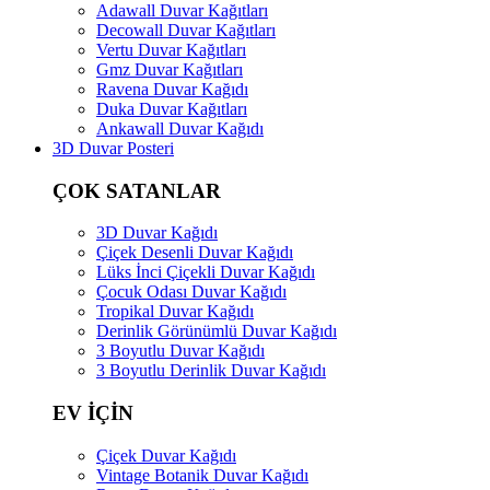
Adawall Duvar Kağıtları
Decowall Duvar Kağıtları
Vertu Duvar Kağıtları
Gmz Duvar Kağıtları
Ravena Duvar Kağıdı
Duka Duvar Kağıtları
Ankawall Duvar Kağıdı
3D Duvar Posteri
ÇOK SATANLAR
3D Duvar Kağıdı
Çiçek Desenli Duvar Kağıdı
Lüks İnci Çiçekli Duvar Kağıdı
Çocuk Odası Duvar Kağıdı
Tropikal Duvar Kağıdı
Derinlik Görünümlü Duvar Kağıdı
3 Boyutlu Duvar Kağıdı
3 Boyutlu Derinlik Duvar Kağıdı
EV İÇİN
Çiçek Duvar Kağıdı
Vintage Botanik Duvar Kağıdı