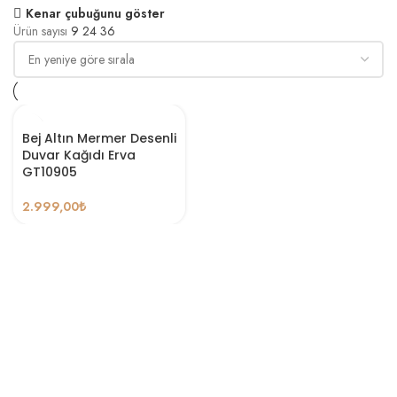
Kenar çubuğunu göster
Ürün sayısı
9
24
36
Bej Altın Mermer Desenli
Duvar Kağıdı Erva
GT10905
2.999,00
₺