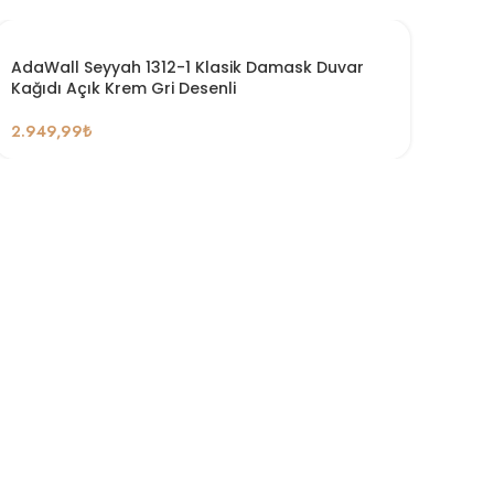
AdaWall Seyyah 1312-1 Klasik Damask Duvar
Kağıdı Açık Krem Gri Desenli
2.949,99
₺