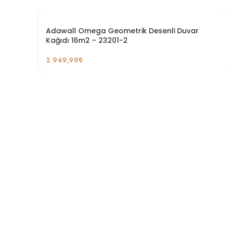
Adawall Omega Geometrik Desenli Duvar
Kağıdı 16m2 – 23201-2
2.949,99
₺