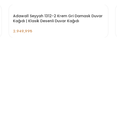
Adawall Seyyah 1312-2 Krem Gri Damask Duvar
Kağıdı | Klasik Desenli Duvar Kağıdı
2.949,99
₺