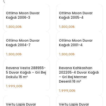
Ottimo Moon Duvar
Ottimo Moon Duvar
Kağıdı 2006-3
Kağıdı 2005-4
1.500,00
₺
1.500,00
₺
Ottimo Moon Duvar
Ottimo Moon Duvar
Kağıdı 2004-7
Kağıdı 2001-4
1.500,00
₺
1.500,00
₺
Ravena Vesta 288955-
Revana Kahkashan
5 Duvar Kağıdı – Gri Bej
202205-4 Duvar Kağıdı
Dokulu 16 m²
– Gri Bej Mermer
Desenli 16 m²
1.999,00
₺
1.999,00
₺
Vertu Lapis Duvar
Vertu Lapis Duvar