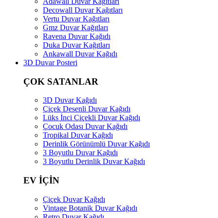
Adawall Duvar Kağıtları
Decowall Duvar Kağıtları
Vertu Duvar Kağıtları
Gmz Duvar Kağıtları
Ravena Duvar Kağıdı
Duka Duvar Kağıtları
Ankawall Duvar Kağıdı
3D Duvar Posteri
ÇOK SATANLAR
3D Duvar Kağıdı
Çiçek Desenli Duvar Kağıdı
Lüks İnci Çiçekli Duvar Kağıdı
Çocuk Odası Duvar Kağıdı
Tropikal Duvar Kağıdı
Derinlik Görünümlü Duvar Kağıdı
3 Boyutlu Duvar Kağıdı
3 Boyutlu Derinlik Duvar Kağıdı
EV İÇİN
Çiçek Duvar Kağıdı
Vintage Botanik Duvar Kağıdı
Retro Duvar Kağıdı