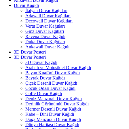
Ankawall Duvar Kağıdı
Duvar Kağıdı
İtalyan Duvar Kağıtları
Adawall Duvar Kağıtları
Decowall Duvar Kağıtları
Vertu Duvar Kağıtları
Gmz Duvar Kağıtları
Ravena Duvar Kağıdı
Duka Duvar Kağıtları
Ankawall Duvar Kağıdı
3D Duvar Posteri
3D Duvar Posteri
3D Duvar Kağıdı
Arabalı ve Motosiklet Duvar Kağıdı
Bayan Kuaförü Duvar Kağıdı
Bayrak Duvar Kağıdı
Çiçek Desenli Duvar Kağıdı
Çocuk Odası Duvar Kağıdı
Coffe Duvar Kağıdı
Deniz Manzaralı Duvar Kağıdı
Derinlik Görünümlü Duvar Kağıdı
Mermer Desenli Duvar Kağıdı
Kabe – Dini Duvar Kağıdı
Doğa Manzaralı Duvar Kağıdı
Dünya Haritası Duvar Kağıdı