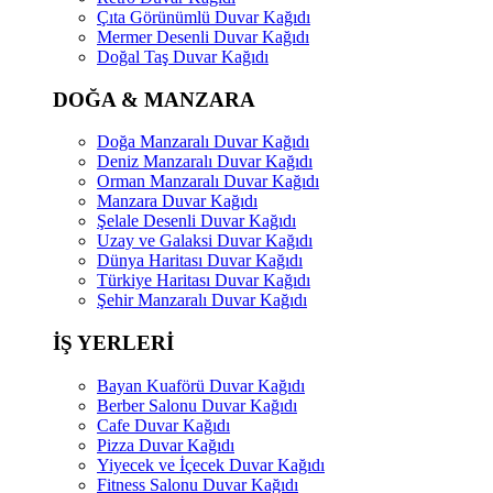
Çıta Görünümlü Duvar Kağıdı
Mermer Desenli Duvar Kağıdı
Doğal Taş Duvar Kağıdı
DOĞA & MANZARA
Doğa Manzaralı Duvar Kağıdı
Deniz Manzaralı Duvar Kağıdı
Orman Manzaralı Duvar Kağıdı
Manzara Duvar Kağıdı
Şelale Desenli Duvar Kağıdı
Uzay ve Galaksi Duvar Kağıdı
Dünya Haritası Duvar Kağıdı
Türkiye Haritası Duvar Kağıdı
Şehir Manzaralı Duvar Kağıdı
İŞ YERLERİ
Bayan Kuaförü Duvar Kağıdı
Berber Salonu Duvar Kağıdı
Cafe Duvar Kağıdı
Pizza Duvar Kağıdı
Yiyecek ve İçecek Duvar Kağıdı
Fitness Salonu Duvar Kağıdı