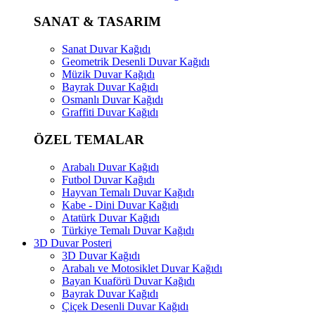
SANAT & TASARIM
Sanat Duvar Kağıdı
Geometrik Desenli Duvar Kağıdı
Müzik Duvar Kağıdı
Bayrak Duvar Kağıdı
Osmanlı Duvar Kağıdı
Graffiti Duvar Kağıdı
ÖZEL TEMALAR
Arabalı Duvar Kağıdı
Futbol Duvar Kağıdı
Hayvan Temalı Duvar Kağıdı
Kabe - Dini Duvar Kağıdı
Atatürk Duvar Kağıdı
Türkiye Temalı Duvar Kağıdı
3D Duvar Posteri
3D Duvar Kağıdı
Arabalı ve Motosiklet Duvar Kağıdı
Bayan Kuaförü Duvar Kağıdı
Bayrak Duvar Kağıdı
Çiçek Desenli Duvar Kağıdı