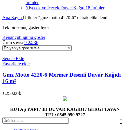
ürünler
Yiyecek ve İçecek Duvar Kağıdı
18 ürünler
Ana Sayfa
Ürünler “gmz motto 4220-6” olarak etiketlendi
Tek bir sonuç gösteriliyor
Kenar çubuğunu göster
Ürün sayısı
9
24
36
Sepete Ekle
Favorilere ekle
Gmz Motto 4220-6 Mermer Desenli Duvar Kağıdı
16 m²
1.250,00
₺
KUTAŞ YAPI / 3D DUVAR KAĞIDI / GERGİ TAVAN
TEL: 0545 950 9227