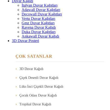
Duvar Kağıdı
İtalyan Duvar Kağıtları
Adawall Duvar Kağıtları
Decowall Duvar Kağıtları
Vertu Duvar Kağıtları
Gmz Duvar Kağıtları
Ravena Duvar Kağıdı
Duka Duvar Kağıtları
Ankawall Duvar Kağıdı
3D Duvar Posteri
ÇOK SATANLAR
3D Duvar Kağıdı
Çiçek Desenli Duvar Kağıdı
Lüks İnci Çiçekli Duvar Kağıdı
Çocuk Odası Duvar Kağıdı
Tropikal Duvar Kağıdı