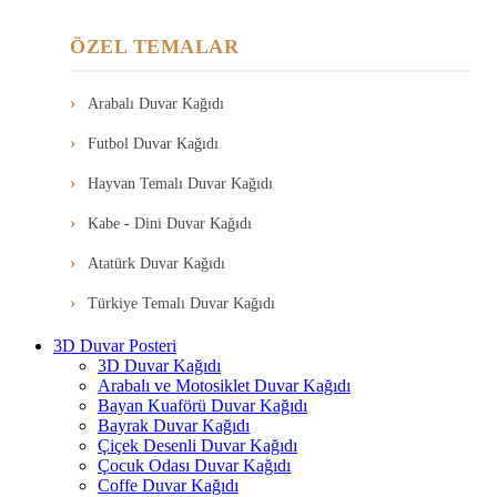
ÖZEL TEMALAR
Arabalı Duvar Kağıdı
Futbol Duvar Kağıdı
Hayvan Temalı Duvar Kağıdı
Kabe - Dini Duvar Kağıdı
Atatürk Duvar Kağıdı
Türkiye Temalı Duvar Kağıdı
3D Duvar Posteri
3D Duvar Kağıdı
Arabalı ve Motosiklet Duvar Kağıdı
Bayan Kuaförü Duvar Kağıdı
Bayrak Duvar Kağıdı
Çiçek Desenli Duvar Kağıdı
Çocuk Odası Duvar Kağıdı
Coffe Duvar Kağıdı