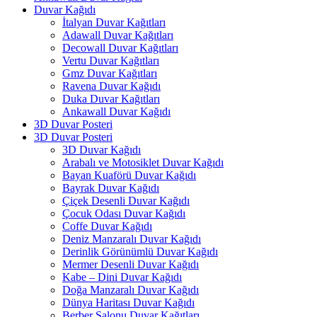
Duvar Kağıdı
İtalyan Duvar Kağıtları
Adawall Duvar Kağıtları
Decowall Duvar Kağıtları
Vertu Duvar Kağıtları
Gmz Duvar Kağıtları
Ravena Duvar Kağıdı
Duka Duvar Kağıtları
Ankawall Duvar Kağıdı
3D Duvar Posteri
3D Duvar Posteri
3D Duvar Kağıdı
Arabalı ve Motosiklet Duvar Kağıdı
Bayan Kuaförü Duvar Kağıdı
Bayrak Duvar Kağıdı
Çiçek Desenli Duvar Kağıdı
Çocuk Odası Duvar Kağıdı
Coffe Duvar Kağıdı
Deniz Manzaralı Duvar Kağıdı
Derinlik Görünümlü Duvar Kağıdı
Mermer Desenli Duvar Kağıdı
Kabe – Dini Duvar Kağıdı
Doğa Manzaralı Duvar Kağıdı
Dünya Haritası Duvar Kağıdı
Berber Salonu Duvar Kağıtları